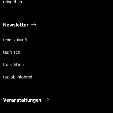
reingehen
Newsletter
team zukunft
taz frisch
taz zahl ich
taz lab Infobrief
Veranstaltungen