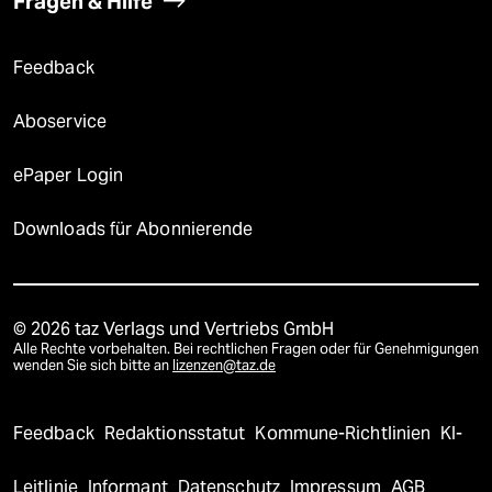
Fragen & Hilfe
Feedback
Aboservice
ePaper Login
Downloads für Abonnierende
© 2026 taz Verlags und Vertriebs GmbH
Alle Rechte vorbehalten. Bei rechtlichen Fragen oder für Genehmigungen
wenden Sie sich bitte an
lizenzen@taz.de
Feedback
Redaktionsstatut
Kommune-Richtlinien
KI-
Leitlinie
Informant
Datenschutz
Impressum
AGB