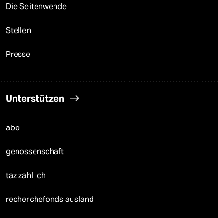
Die Seitenwende
Stellen
Presse
Unterstützen
abo
genossenschaft
taz zahl ich
recherchefonds ausland