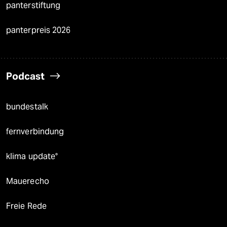
panterstiftung
panterpreis 2026
Podcast
bundestalk
fernverbindung
klima update°
Mauerecho
Freie Rede