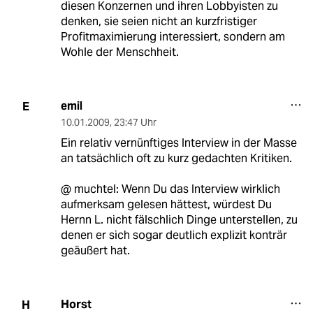
diesen Konzernen und ihren Lobbyisten zu
denken, sie seien nicht an kurzfristiger
Profitmaximierung interessiert, sondern am
Wohle der Menschheit.
emil
E
10.01.2009
,
23:47 Uhr
Ein relativ vernünftiges Interview in der Masse
an tatsächlich oft zu kurz gedachten Kritiken.
@ muchtel: Wenn Du das Interview wirklich
aufmerksam gelesen hättest, würdest Du
Hernn L. nicht fälschlich Dinge unterstellen, zu
denen er sich sogar deutlich explizit konträr
geäußert hat.
Horst
H