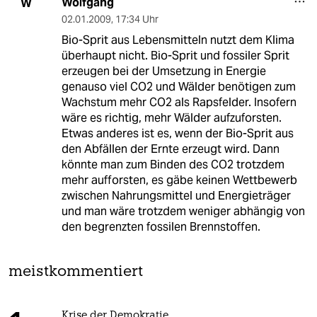
Wolfgang
W
02.01.2009
,
17:34 Uhr
Bio-Sprit aus Lebensmitteln nutzt dem Klima
überhaupt nicht. Bio-Sprit und fossiler Sprit
erzeugen bei der Umsetzung in Energie
genauso viel CO2 und Wälder benötigen zum
Wachstum mehr CO2 als Rapsfelder. Insofern
wäre es richtig, mehr Wälder aufzuforsten.
Etwas anderes ist es, wenn der Bio-Sprit aus
den Abfällen der Ernte erzeugt wird. Dann
könnte man zum Binden des CO2 trotzdem
mehr aufforsten, es gäbe keinen Wettbewerb
zwischen Nahrungsmittel und Energieträger
und man wäre trotzdem weniger abhängig von
den begrenzten fossilen Brennstoffen.
meistkommentiert
Krise der Demokratie