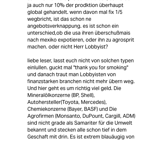
ja auch nur 10% der prodktion überhaupt
global gehandelt. wenn davon mal fix 1/5
wegbricht, ist das schon ne
angebotsverknappung. es ist schon ein
unterschied,ob die usa ihren überschußmais
nach mexiko expotieren, oder ihn zu agrosprit
machen. oder nicht Herr Lobbyist?
liebe leser, lasst euch nicht von solchen typen
einlullen. guckt mal "thank you for smoking"
und danach traut man Lobbyisten von
finanzstarken branchen nicht mehr übern weg.
Und hier geht es um richtig viel geld. Die
Mineralölkonzerne (BP, Shell),
Autohersteller(Toyota, Mercedes),
Chemiekonzerne (Bayer, BASF) und Die
Agrofirmen (Monsanto, DuPount, Cargill, ADM)
sind nicht grade als Samariter für die Umwelt
bekannt und stecken alle schon tief in dem
Geschaft mit drin. Es ist extrem blauäugig von