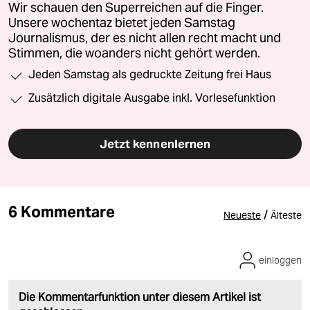
Wir schauen den Superreichen auf die Finger.
Unsere wochentaz bietet jeden Samstag
Journalismus, der es nicht allen recht macht und
Stimmen, die woanders nicht gehört werden.
Jeden Samstag als gedruckte Zeitung frei Haus
Zusätzlich digitale Ausgabe inkl. Vorlesefunktion
Jetzt kennenlernen
6 Kommentare
/
Neueste
Älteste
einloggen
Die Kommentarfunktion unter diesem Artikel ist