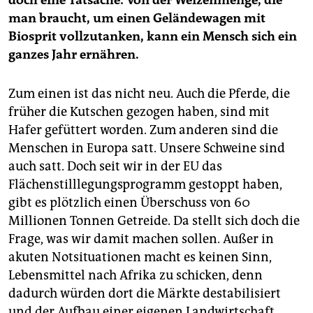
doch eine Tatsache: Von der Weizenmenge, die
man braucht, um einen Geländewagen mit
Biosprit vollzutanken, kann ein Mensch sich ein
ganzes Jahr ernähren.
Zum einen ist das nicht neu. Auch die Pferde, die
früher die Kutschen gezogen haben, sind mit
Hafer gefüttert worden. Zum anderen sind die
Menschen in Europa satt. Unsere Schweine sind
auch satt. Doch seit wir in der EU das
Flächenstilllegungsprogramm gestoppt haben,
gibt es plötzlich einen Überschuss von 60
Millionen Tonnen Getreide. Da stellt sich doch die
Frage, was wir damit machen sollen. Außer in
akuten Notsituationen macht es keinen Sinn,
Lebensmittel nach Afrika zu schicken, denn
dadurch würden dort die Märkte destabilisiert
und der Aufbau einer eigenen Landwirtschaft