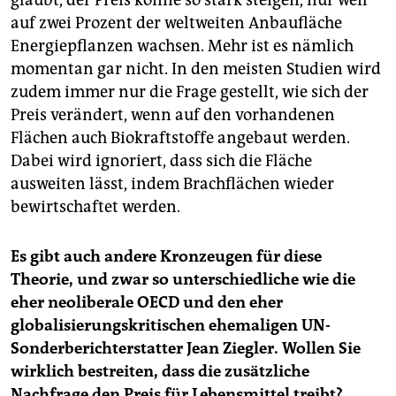
glaubt, der Preis könne so stark steigen, nur weil
auf zwei Prozent der weltweiten Anbaufläche
Energiepflanzen wachsen. Mehr ist es nämlich
momentan gar nicht. In den meisten Studien wird
zudem immer nur die Frage gestellt, wie sich der
Preis verändert, wenn auf den vorhandenen
Flächen auch Biokraftstoffe angebaut werden.
Dabei wird ignoriert, dass sich die Fläche
ausweiten lässt, indem Brachflächen wieder
bewirtschaftet werden.
Es gibt auch andere Kronzeugen für diese
Theorie, und zwar so unterschiedliche wie die
eher neoliberale OECD und den eher
globalisierungskritischen ehemaligen UN-
Sonderberichterstatter Jean Ziegler. Wollen Sie
wirklich bestreiten, dass die zusätzliche
Nachfrage den Preis für Lebensmittel treibt?