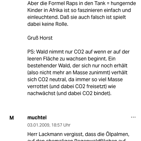
Aber die Formel Raps in den Tank = hungernde
Kinder in Afrika ist so faszinieren einfach und
einleuchtend. Daß sie auch falsch ist spielt
dabei keine Rolle.
Gruß Horst
PS: Wald nimmt nur CO2 auf wenn er auf der
leeren Fläche zu wachsen beginnt. Ein
bestehender Wald, der sich nur noch erhält
(also nicht mehr an Masse zunimmt) verhält
sich CO2 neutral, da immer so viel Masse
verrottet (und dabei CO2 freisetzt) wie
nachwächst (und dabei CO2 bindet).
muchtel
M
03.01.2009
,
18:57 Uhr
Herr Lackmann vergisst, dass die Ölpalmen,