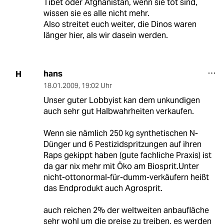
Tibet oder Afghanistan, wenn sie tot sind,
wissen sie es alle nicht mehr.
Also streitet euch weiter, die Dinos waren
länger hier, als wir dasein werden.
hans
H
18.01.2009
,
19:02 Uhr
Unser guter Lobbyist kan dem unkundigen
auch sehr gut Halbwahrheiten verkaufen.
Wenn sie nämlich 250 kg synthetischen N-
Dünger und 6 Pestizidspritzungen auf ihren
Raps gekippt haben (gute fachliche Praxis) ist
da gar nix mehr mit Öko am Biosprit.Unter
nicht-ottonormal-für-dumm-verkäufern heißt
das Endprodukt auch Agrosprit.
auch reichen 2% der weltweiten anbaufläche
sehr wohl um die preise zu treiben, es werden