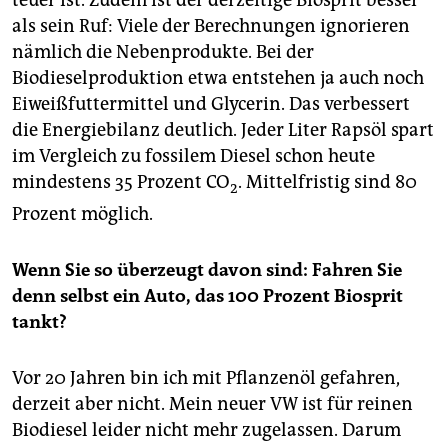
teuer ist. Zudem ist der derzeitige Biosprit besser
als sein Ruf: Viele der Berechnungen ignorieren
nämlich die Nebenprodukte. Bei der
Biodieselproduktion etwa entstehen ja auch noch
Eiweißfuttermittel und Glycerin. Das verbessert
die Energiebilanz deutlich. Jeder Liter Rapsöl spart
im Vergleich zu fossilem Diesel schon heute
mindestens 35 Prozent CO
. Mittelfristig sind 80
2
Prozent möglich.
Wenn Sie so überzeugt davon sind: Fahren Sie
denn selbst ein Auto, das 100 Prozent Biosprit
tankt?
Vor 20 Jahren bin ich mit Pflanzenöl gefahren,
derzeit aber nicht. Mein neuer VW ist für reinen
Biodiesel leider nicht mehr zugelassen. Darum