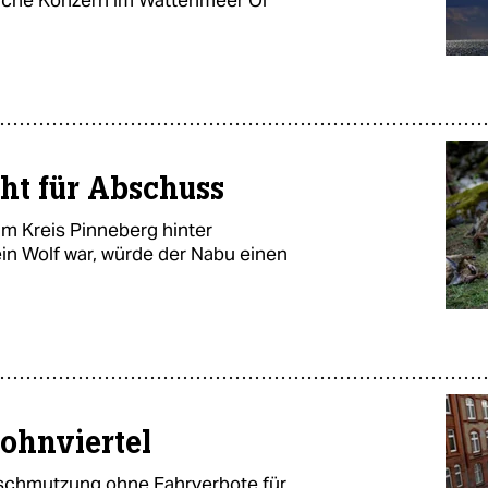
cht für Abschuss
im Kreis Pinneberg hinter
in Wolf war, würde der Nabu einen
ohnviertel
erschmutzung ohne Fahrverbote für