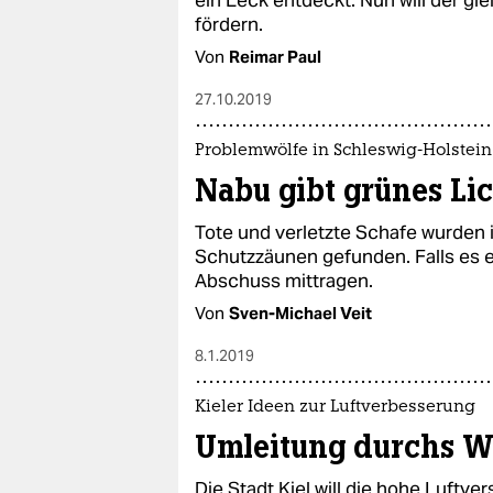
fördern.
Von
Reimar Paul
27.10.2019
Problemwölfe in Schleswig-Holstein
Nabu gibt grünes Li
Tote und verletzte Schafe wurden 
Schutzzäunen gefunden. Falls es e
Abschuss mittragen.
Von
Sven-Michael Veit
8.1.2019
Kieler Ideen zur Luftverbesserung
Umleitung durchs W
Die Stadt Kiel will die hohe Luftv