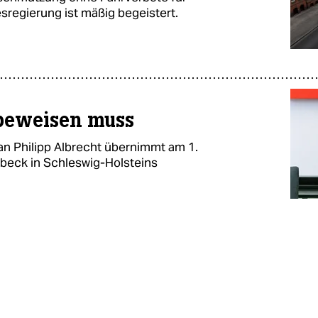
regierung ist mäßig begeistert.
 beweisen muss
an Philipp Albrecht übernimmt am 1.
beck in Schleswig-Holsteins