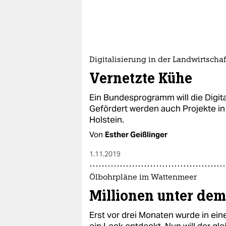
Digitalisierung in der Landwirtschaf
Vernetzte Kühe
Ein Bundesprogramm will die Digit
Gefördert werden auch Projekte i
Holstein.
Von
Esther Geißlinger
1.11.2019
Ölbohrpläne im Wattenmeer
Millionen unter dem
Erst vor drei Monaten wurde in ei
ein Leck entdeckt. Nun will der g