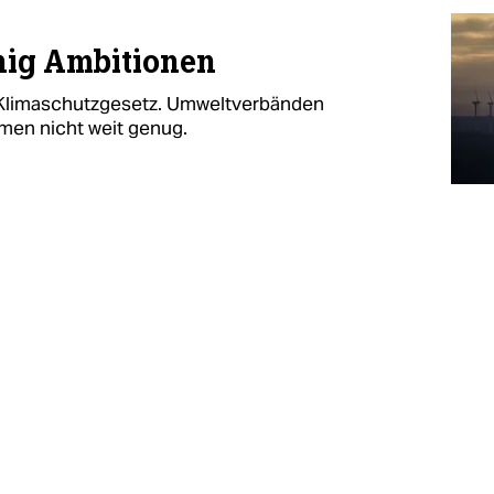
nig Ambitionen
 Klimaschutzgesetz. Umweltverbänden
men nicht weit genug.