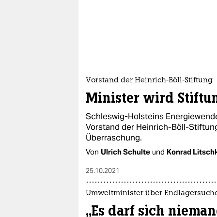
Vorstand der Heinrich-Böll-Stiftung
Minister wird Stiftu
Schleswig-Holsteins Energiewendem
Vorstand der Heinrich-Böll-Stiftun
Überraschung.
Von
Ulrich Schulte
und
Konrad Litsch
25.10.2021
Umweltminister über Endlagersuch
„Es darf sich niem