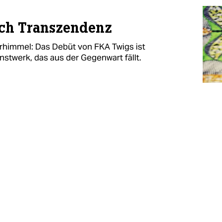
ach Transzendenz
rhimmel: Das Debüt von FKA Twigs ist
stwerk, das aus der Gegenwart fällt.