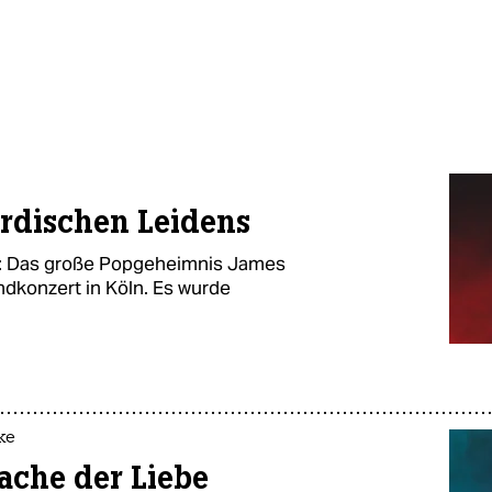
irdischen Leidens
g: Das große Popgeheimnis James
ndkonzert in Köln. Es wurde
ke
ache der Liebe