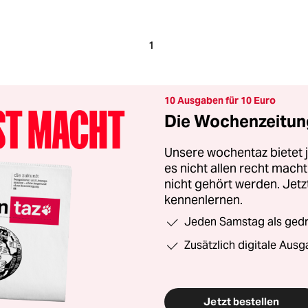
1
10 Ausgaben für 10 Euro
Die Wochenzeitung
Unsere wochentaz bietet
es nicht allen recht mac
nicht gehört werden. Jet
kennenlernen.
Jeden Samstag als gedru
Zusätzlich digitale Ausg
Jetzt bestellen