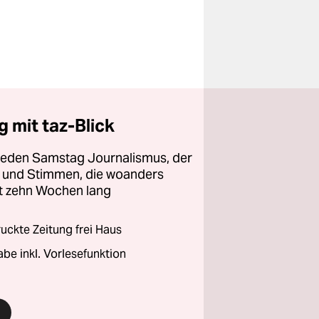
 mit taz-Blick
 jeden Samstag Journalismus, der
ht und Stimmen, die woanders
zt zehn Wochen lang
ckte Zeitung frei Haus
abe inkl. Vorlesefunktion