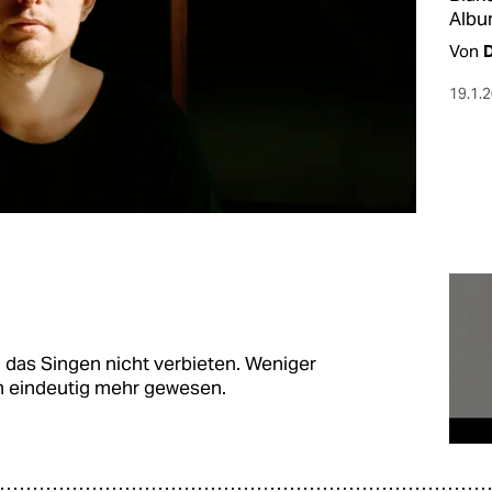
Albu
Von
19.1.
a das Singen nicht verbieten. Weniger
m eindeutig mehr gewesen.