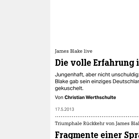
James Blake live
Die volle Erfahrung 
Jungenhaft, aber nicht unschuldi
Blake gab sein einziges Deutschla
gekuschelt.
Von
Christian Werthschulte
17.5.2013
Triumphale Rückkehr von James Bla
Fragmente einer Spr