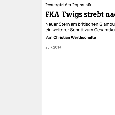
epaper login
Postergirl der Popmusik
FKA Twigs strebt n
Neuer Stern am britischen Glamou
ein weiterer Schritt zum Gesamtkun
Von
Christian Werthschulte
25.7.2014