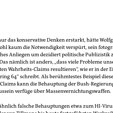
nur das konservative Denken erstarkt, hätte Wolf
ohl kaum die Notwendigkeit verspürt, sein fotogr
hes Anliegen um dezidiert politische Publizistik 
Das nämlich ist anders, „dass viele Probleme unse
en Wahrheits-Claims resultieren“, wie er in der E
ring 64“ schreibt. Als berühmtestes Beispiel dies
Claims kann die Behauptung der Bush-Regierung
ssein verfüge über Massenvernichtungswaffen.
ähnlich falsche Behauptungen etwa zum HI-Vir