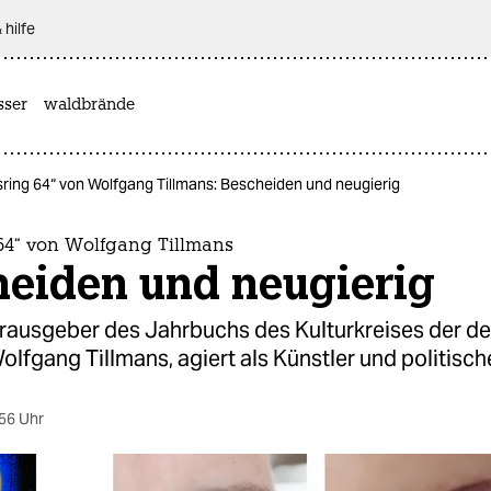
 hilfe
sser
waldbrände
ring 64“ von Wolfgang Tillmans: Bescheiden und neugierig
 64“ von Wolfgang Tillmans
heiden und neugierig
rausgeber des Jahrbuchs des Kulturkreises der d
Wolfgang Tillmans, agiert als Künstler und politische
56 Uhr