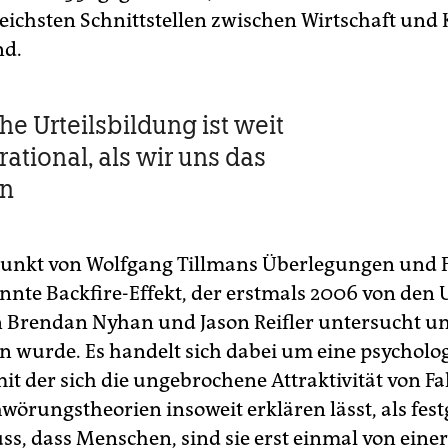
reichsten Schnittstellen zwischen Wirtschaft und 
nd.
he Urteilsbildung ist weit
ational, als wir uns das
en
nkt von Wolfgang Tillmans Überlegungen und F
nnte Backfire-Effekt, der erstmals 2006 von den 
n Brendan Nyhan und Jason Reifler untersucht u
n wurde. Es handelt sich dabei um eine psycholo
mit der sich die ungebrochene Attraktivität von F
örungstheorien insoweit erklären lässt, als festg
s, dass Menschen, sind sie erst einmal von eine