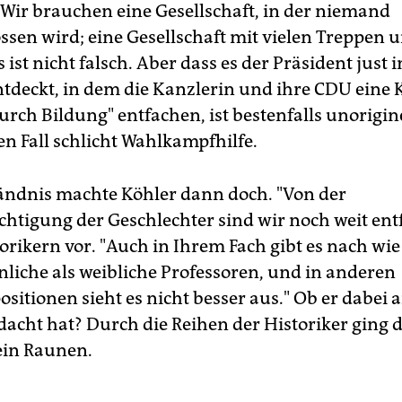
 "Wir brauchen eine Gesellschaft, in der niemand
ssen wird; eine Gesellschaft mit vielen Treppen 
 ist nicht falsch. Aber dass es der Präsident just 
deckt, in dem die Kanzlerin und ihre CDU ein
urch Bildung" entfachen, ist bestenfalls unorigine
n Fall schlicht Wahlkampfhilfe.
ändnis machte Köhler dann doch. "Von der
htigung der Geschlechter sind wir noch weit entfe
orikern vor. "Auch in Ihrem Fach gibt es nach wie 
iche als weibliche Professoren, und in anderen
sitionen sieht es nicht besser aus." Ob er dabei 
acht hat? Durch die Reihen der Historiker ging 
 ein Raunen.