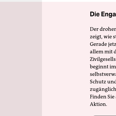
Die Enga
Der drohe
zeigt, wie
Gerade jet
allem mit d
Zivilgesell
beginnt im
selbstverw
Schutz und 
zugänglich
Finden Sie
Aktion.