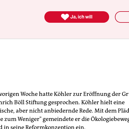

Ja, ich will
r vorigen Woche hatte Köhler zur Eröffnung der G
rich Böll Stiftung gesprochen. Köhler hielt eine
ische, aber nicht anbiedernde Rede. Mit dem Pläd
e zum Weniger" gemeindete er die Ökologiebew
 in seine Reformkonzeption ein.