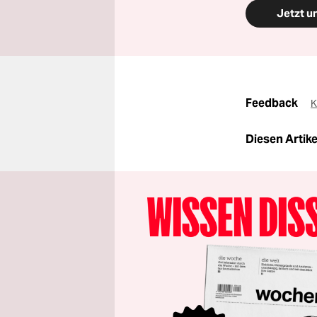
Jetzt u
Feedback
K
Diesen Artikel