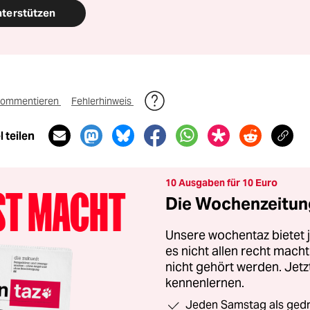
nterstützen
ommentieren
Fehlerhinweis
 teilen
10 Ausgaben für 10 Euro
Die Wochenzeitung
Unsere wochentaz bietet
es nicht allen recht mac
nicht gehört werden. Jet
kennenlernen.
Jeden Samstag als gedru