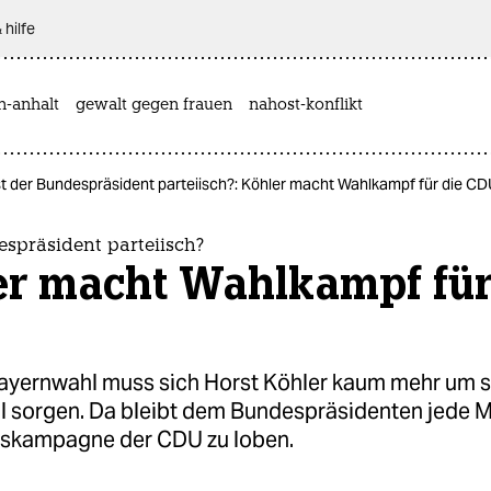
 hilfe
n-anhalt
gewalt gegen frauen
nahost-konflikt
st der Bundespräsident parteiisch?: Köhler macht Wahlkampf für die C
espräsident parteiisch?
er macht Wahlkampf für
ayernwahl muss sich Horst Köhler kaum mehr um s
 sorgen. Da bleibt dem Bundespräsidenten jede M
gskampagne der CDU zu loben.