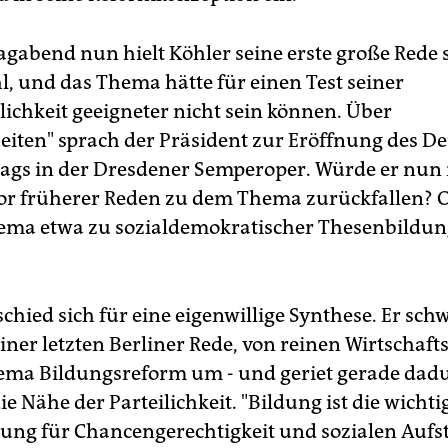
gabend nun hielt Köhler seine erste große Rede s
, und das Thema hätte für einen Test seiner
lichkeit geeigneter nicht sein können. Über
eiten" sprach der Präsident zur Eröffnung des D
tags in der Dresdener Semperoper. Würde er nun 
r früherer Reden zu dem Thema zurückfallen? Od
ema etwa zu sozialdemokratischer Thesenbildu
chied sich für eine eigenwillige Synthese. Er sch
einer letzten Berliner Rede, von reinen Wirtschaf
ema Bildungsreform um - und geriet gerade dad
ie Nähe der Parteilichkeit. "Bildung ist die wichti
ung für Chancengerechtigkeit und sozialen Aufst