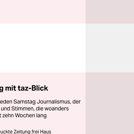
 mit taz-Blick
 jeden Samstag Journalismus, der
ht und Stimmen, die woanders
zt zehn Wochen lang
ckte Zeitung frei Haus