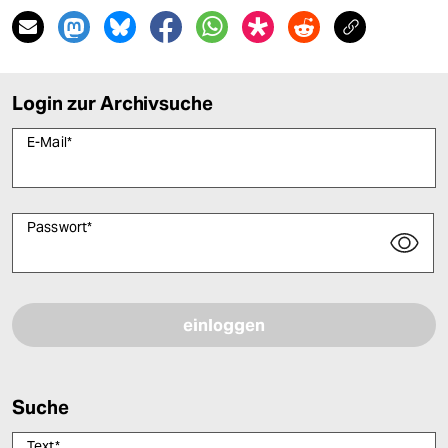
Login zur Archivsuche
E-Mail
*
Passwort
*
Bitte füllen Sie alle Pflichtfelder (*) aus, um fortfahren zu können.
Suche
Text
*