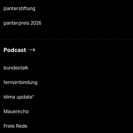
panterstiftung
panterpreis 2026
Podcast
bundestalk
fernverbindung
klima update°
Mauerecho
Freie Rede