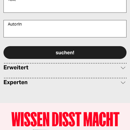
AutorIn
Bitte füllen Sie alle Pflichtfelder (*) aus, um fortfahren zu können.
Erweitert
Experten