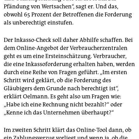
Pfändung von Wertsachen“, sagt er. Und das,
obwohl 65 Prozent der Betroffenen die Forderung
als unberechtigt einstufen.
Der Inkasso-Check soll daher Abhilfe schaffen. Bei
dem Online-Angebot der Verbraucherzentralen
geht es um eine Erst­einschätzung. Verbraucher,
die eine Inkassoforderung erhalten haben, werden
durch eine Reihe von Fragen geführt. „Im ersten
Schritt wird geklärt, ob die Forderung des
Gläubigers dem Grunde nach berechtigt ist“,
erklärt Oelmann. Es geht also um Fragen wie:
„Habe ich eine Rechnung nicht bezahlt?“ oder
„Kenne ich das Unternehmen überhaupt?“
Im zweiten Schritt klärt das Online-Tool dann, ob
ein Zahlungsverzug vorliegt und wenn ja, ob die