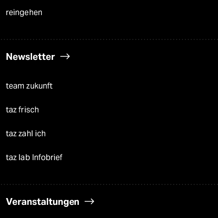
reingehen
Newsletter
team zukunft
taz frisch
taz zahl ich
taz lab Infobrief
Veranstaltungen