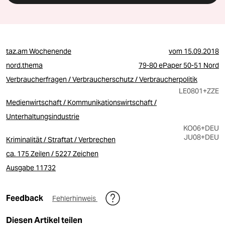
taz.am Wochenende
vom
15.09.2018
nord.thema
79-80 ePaper 50-51 Nord
Verbraucherfragen / Verbraucherschutz / Verbraucherpolitik
LE0801
+ZZE
Medienwirtschaft / Kommunikationswirtschaft /
Unterhaltungsindustrie
KO06
+DEU
JU08
+DEU
Kriminalität / Straftat / Verbrechen
ca. 175 Zeilen / 5227 Zeichen
Ausgabe 11732
Feedback
Fehlerhinweis
Diesen Artikel teilen