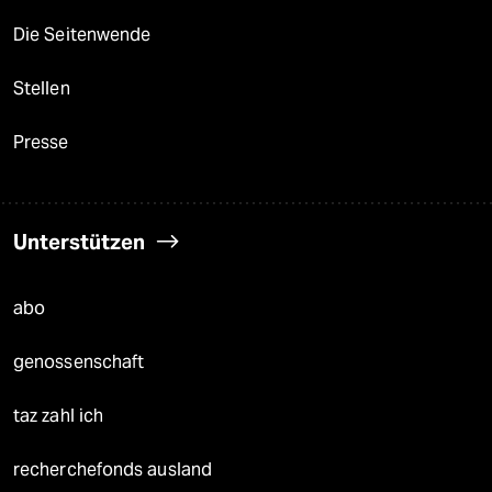
Die Seitenwende
Stellen
Presse
Unterstützen
abo
genossenschaft
taz zahl ich
recherchefonds ausland