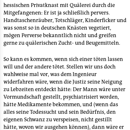
epaper login
hessischen Privatknast mit Quälerei durch die
Mitgefangenen: Er ist ja schließlich pervers.
Handtaschenräuber, Totschläger, Kinderficker und
was sonst so in deutschen Knästen vegetiert,
mögen Perverse bekanntlich nicht und greifen
gerne zu quälerischen Zucht- und Beugemitteln.
So kann es kommen, wenn sich einer töten lassen
will und der andere tötet. Stellen wir uns doch
wahlweise mal vor, was dem Ingenieur
widerfahren wäre, wenn die Justiz seine Neigung
zu Lebzeiten entdeckt hätte: Der Mann wäre unter
Vormundschaft gestellt, psychiatrisiert worden,
hätte Medikamente bekommen, und (wenn das
alles seine Todessucht und sein Bedürfnis, den
eigenen Schwanz zu verspeisen, nicht gestillt
hätte, wovon wir ausgehen können), dann wäre er