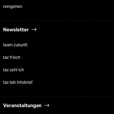
reingehen
Newsletter
team zukunft
taz frisch
taz zahl ich
taz lab Infobrief
Veranstaltungen