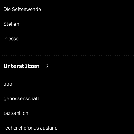
Die Seitenwende
Stellen
Presse
Unterstützen
abo
genossenschaft
taz zahl ich
recherchefonds ausland