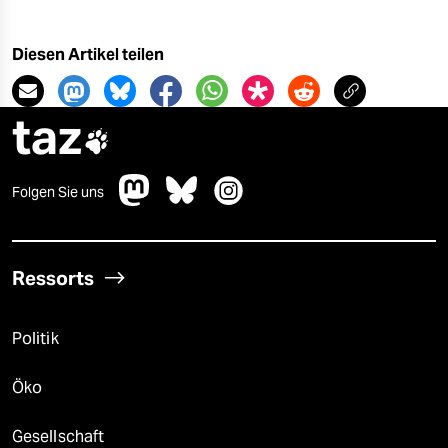
Diesen Artikel teilen
taz

Folgen Sie uns
Ressorts
Politik
Öko
Gesellschaft