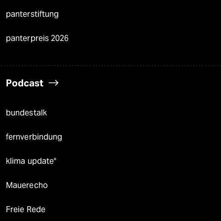
panterstiftung
panterpreis 2026
Podcast
bundestalk
fernverbindung
klima update°
Mauerecho
Freie Rede