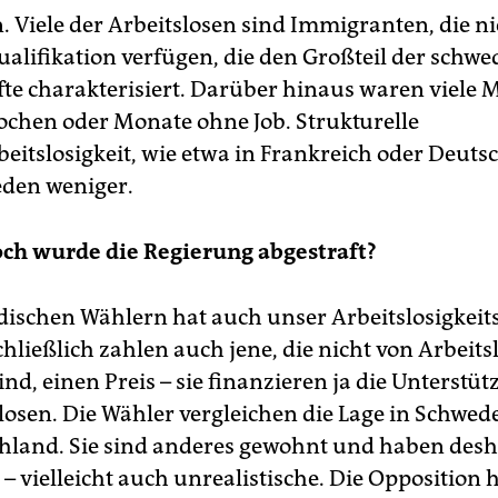
. Viele der Arbeitslosen sind Immigranten, die n
ualifikation verfügen, die den Großteil der schw
fte charakterisiert. Darüber hinaus waren viele
ochen oder Monate ohne Job. Strukturelle
eitslosigkeit, wie etwa in Frankreich oder Deutsc
eden weniger.
ch wurde die Regierung abgestraft?
ischen Wählern hat auch unser Arbeitslosigkei
chließlich zahlen auch jene, die nicht von Arbeits
ind, einen Preis – sie finanzieren ja die Unterstü
slosen. Die Wähler vergleichen die Lage in Schwed
hland. Sie sind anderes gewohnt und haben desh
 vielleicht auch unrealistische. Die Opposition 