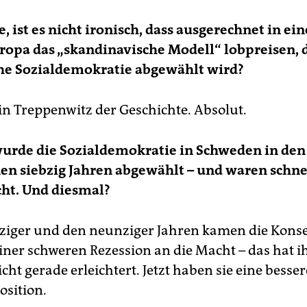
, ist es nicht ironisch, dass ausgerechnet in ein
uropa das „skandinavische Modell“ lobpreisen, 
he
Sozialdemokratie abgewählt wird?
 ein Treppenwitz der Geschichte. Absolut.
urde die Sozialdemokratie in Schweden in den
en siebzig
Jahren abgewählt – und waren schne
ht.
Und diesmal?
bziger und den neunziger Jahren kamen die Kons
einer schweren Rezession an die Macht – das hat 
cht gerade erleichtert. Jetzt haben sie eine besser
sition.