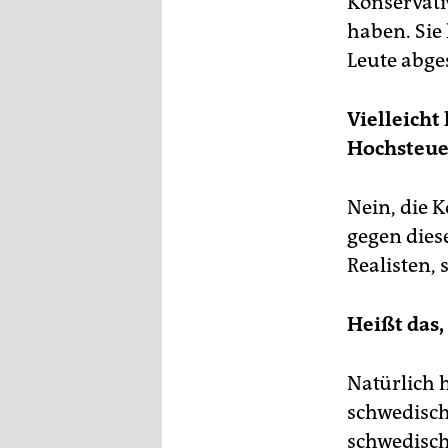
Konservativ
haben. Sie
Leute abge
Vielleicht
Hochsteuer
Nein, die 
gegen dies
Realisten, 
Heißt das,
Natürlich 
schwedisch
schwedisch