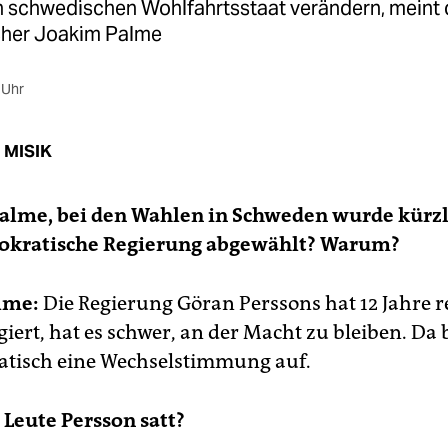
 schwedischen Wohlfahrtsstaat verändern, meint 
cher Joakim Palme
 Uhr
 MISIK
Palme, bei den Wahlen in Schweden wurde kürzl
okratische Regierung abgewählt? Warum?
lme:
Die Regierung Göran Perssons hat 12 Jahre r
giert, hat es schwer, an der Macht zu bleiben. Da 
atisch eine Wechselstimmung auf.
 Leute Persson satt?