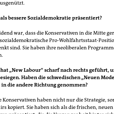
ausgenützt.
 als bessere Sozialdemokratie präsentiert?
idend war, dass die Konservativen in die Mitte ger
-sozialdemokratische Pro-Wohlfahrtsstaat-Positi
nkt sind. Sie haben ihre neoliberalen Programm
n.
 hat „New Labour“ scharf nach rechts geführt, 
besiegen. Haben die schwedischen „Neuen Mode
 in die andere
Richtung genommen?
ie Konservativen haben nicht nur die Strategie, s
airs kopiert. Sie haben sich als die frischen, neuen