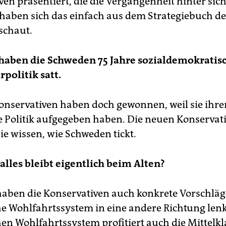
en präsentiert, die die Vergangenheit hinter sic
 haben sich das einfach aus dem Strategiebuch der
schaut.
 haben die Schweden 75 Jahre sozialdemokratis
politik satt.
Konservativen haben doch gewonnen, weil sie ihr
e Politik aufgegeben haben. Die neuen Konservat
sie wissen, wie Schweden tickt.
 alles bleibt eigentlich beim Alten?
haben die Konservativen auch konkrete Vorschläge
e Wohlfahrtssystem in eine andere Richtung len
en Wohlfahrtssystem profitiert auch die Mittelkl