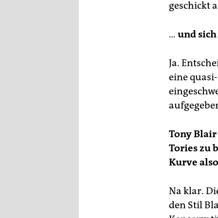
geschickt 
…
und sich
Ja. Entsche
eine quasi
eingeschwe
aufgegebe
Tony Blair
Tories zu 
Kurve also
Na klar. D
den Stil Bl