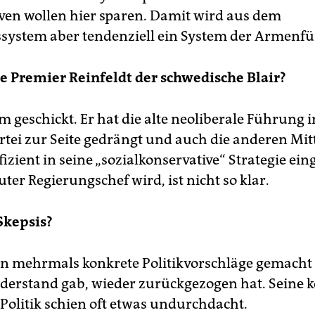
ven wollen hier sparen. Damit wird aus dem
system aber tendenziell ein System der Armenfü
ue Premier Reinfeldt der schwedische Blair?
em geschickt. Er hat die alte neoliberale Führung i
rtei zur Seite gedrängt und auch die anderen Mit
fizient in seine „sozialkonservative“ Strategie e
uter Regierungschef wird, ist nicht so klar.
Skepsis?
on mehrmals konkrete Politikvorschläge gemacht 
derstand gab, wieder zurückgezogen hat. Seine 
 Politik schien oft etwas undurchdacht.