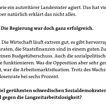
 wie ein autoritärer Landesvater agiert. Das hat vi
ber natürlich erklärt das nicht alles.
Die Regierung war doch ganz erfolgreich.
 Die Wirtschaft läuft extrem gut, es gibt hervorr
aten, die Staatsfinanzen sind in einem guten Zu
 einen Budgetüberschuss. Auch die sozialpolitisc
funktionieren. Was die Opposition aber sehr ge
t, war die Arbeitsmarktsituation. Trotz des Wachs
losenrate bei sechs Prozent.
viel gerühmten schwedischen Sozialdemokrate
l gegen die Langzeitarbeitslosigkeit?