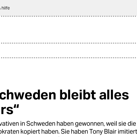
 hilfe
Schweden bleibt alles
rs“
vativen in Schweden haben gewonnen, weil sie die
raten kopiert haben. Sie haben Tony Blair imitiert