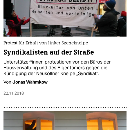
Protest für Erhalt von linker Szenekneipe
Syndikalisten auf der Straße
Un­ter­stüt­ze­r*in­nen protestieren vor den Büros der
Hausverwaltung und des Eigentümers gegen die
Kündigung der Neuköllner Kneipe „Syndikat“.
Von
Jonas Wahmkow
22.11.2018