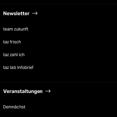
Newsletter
team zukunft
taz frisch
taz zahl ich
taz lab Infobrief
Veranstaltungen
Demnächst