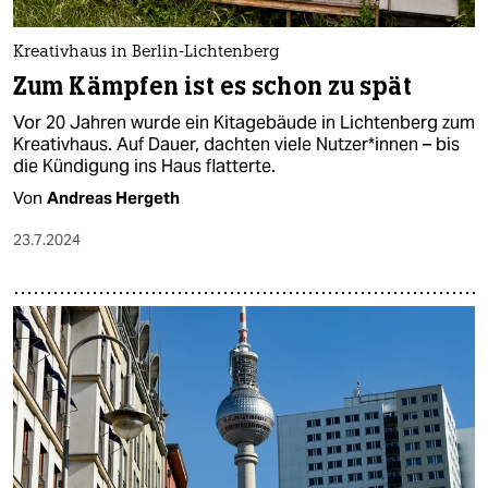
Kreativhaus in Berlin-Lichtenberg
Zum Kämpfen ist es schon zu spät
Vor 20 Jahren wurde ein Kitagebäude in Lichtenberg zum
Kreativhaus. Auf Dauer, dachten viele Nut­ze­r*in­nen – bis
die Kündigung ins Haus flatterte.
Von
Andreas Hergeth
23.7.2024