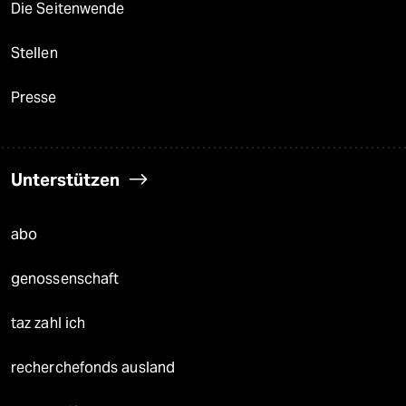
Die Seitenwende
Stellen
Presse
Unterstützen
abo
genossenschaft
taz zahl ich
recherchefonds ausland