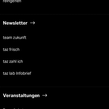
reingehen
Newsletter
team zukunft
taz frisch
taz zahl ich
taz lab Infobrief
Veranstaltungen