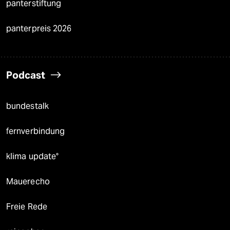
panterstiftung
panterpreis 2026
Podcast
bundestalk
fernverbindung
klima update°
Mauerecho
Freie Rede