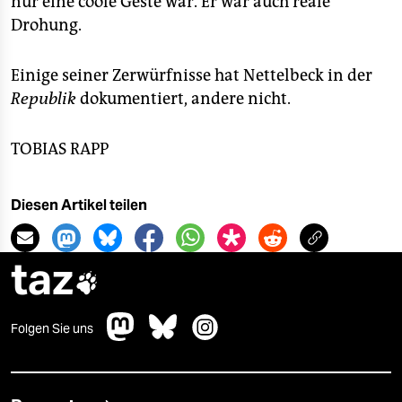
nur eine coole Geste war. Er war auch reale
Drohung.
Einige seiner Zerwürfnisse hat Nettelbeck in der
Republik
dokumentiert, andere nicht.
TOBIAS RAPP
Diesen Artikel teilen
taz

Folgen Sie uns