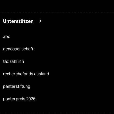
Unterstützen
abo
genossenschaft
taz zahl ich
recherchefonds ausland
panterstiftung
panterpreis 2026