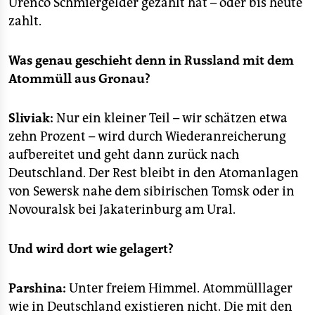
Urenco Schmiergelder gezahlt hat – oder bis heute
zahlt.
Was genau geschieht denn in Russland mit dem
Atommüll aus Gronau?
Sliviak:
Nur ein kleiner Teil – wir schätzen etwa
zehn Prozent – wird durch Wiederanreicherung
aufbereitet und geht dann zurück nach
Deutschland. Der Rest bleibt in den Atomanlagen
von Sewersk nahe dem sibirischen Tomsk oder in
Novouralsk bei Jakaterinburg am Ural.
Und wird dort wie gelagert?
Parshina:
Unter freiem Himmel. Atommülllager
wie in Deutschland existieren nicht. Die mit den