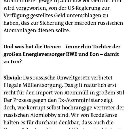
Atomminister Jewgenij Adamow vor Gericht. Ihm
wird vorgeworfen, von der US-Regierung zur
Verfügung gestelltes Geld unterschlagen zu
haben, das zur Sicherung der maroden russischen
Atomanlagen dienen sollte.
Und was hat die Urenco – immerhin Tochter der
großen Energieversorger RWE und Eon – damit
zu tun?
Sliviak:
Das russische Umweltgesetz verbietet
illegale Müllentsorgung. Das gilt natürlich erst
recht für den Import von Atommüll in großem Stil.
Der Prozess gegen den Ex-Atomminister zeigt
doch, wie korrupt selbst hochrangige Vertreter der
russischen Atomlobby sind. Wir von Ecodefense
halten es für durchaus denkbar, dass auch die