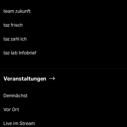
team zukunft
taz frisch
taz zahl ich
taz lab Infobrief
Veranstaltungen
Demnächst
Vor Ort
Live im Stream