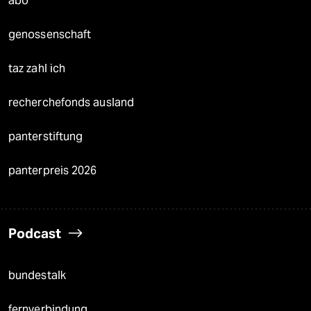
abo
genossenschaft
taz zahl ich
recherchefonds ausland
panterstiftung
panterpreis 2026
Podcast
bundestalk
fernverbindung