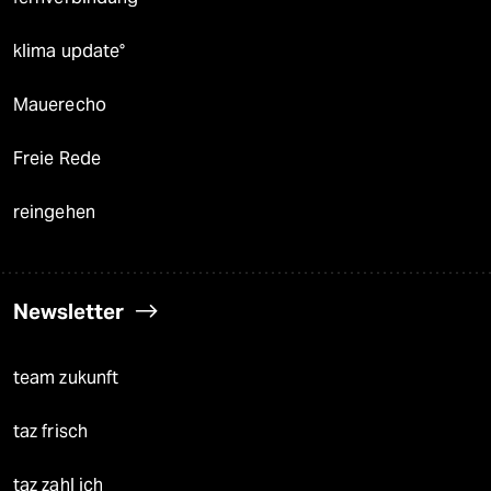
klima update°
Mauerecho
Freie Rede
reingehen
Newsletter
team zukunft
taz frisch
taz zahl ich