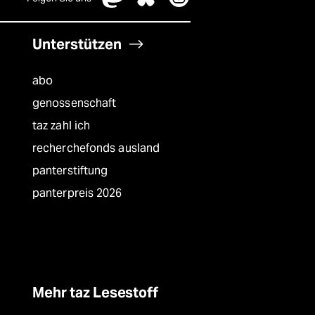
Unterstützen
abo
genossenschaft
taz zahl ich
recherchefonds ausland
panterstiftung
panterpreis 2026
Mehr taz Lesestoff