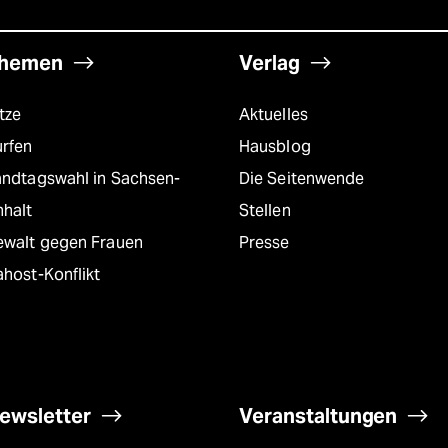
hemen
Verlag
tze
Aktuelles
urfen
Hausblog
andtagswahl in Sachsen-
Die Seitenwende
nhalt
Stellen
ewalt gegen Frauen
Presse
host-Konflikt
ewsletter
Veranstaltungen