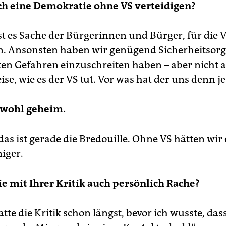
ich eine Demokratie ohne VS verteidigen?
st es Sache der Bürgerinnen und Bürger, für die 
n. Ansonsten haben wir genügend Sicherheitsorg
ten Gefahren einzuschreiten haben – aber nicht a
se, wie es der VS tut. Vor was hat der uns denn je
 wohl geheim.
as ist gerade die Bredouille. Ohne VS hätten wir 
iger.
 mit Ihrer Kritik auch persönlich Rache?
atte die Kritik schon längst, bevor ich wusste, das