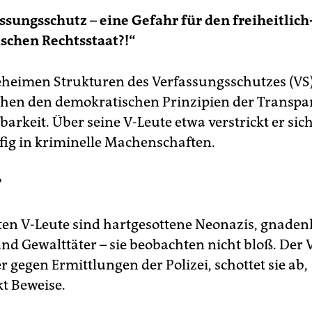
assungsschutz
–
eine Gefahr für den freiheitlich
schen Rechtsstaat?!“
eheimen Strukturen des Verfassungsschutzes (VS
hen den demokratischen Prinzipien der Transp
barkeit. Über seine V-Leute etwa verstrickt er sic
ig in kriminelle Machenschaften.
?
ten V-Leute sind hartgesottene Neonazis, gnaden
und Gewalttäter – sie beobachten nicht bloß. Der 
r gegen Ermittlungen der Polizei, schottet sie ab,
t Beweise.