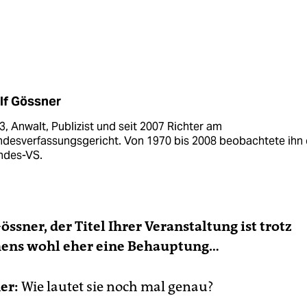
lf Gössner
3, Anwalt, Publizist und seit 2007 Richter am
ndesverfassungsgericht. Von 1970 bis 2008 beobachtete ihn 
ndes-VS.
össner, der Titel Ihrer Veranstaltung ist trotz
hens wohl eher eine Behauptung…
er:
Wie lautet sie noch mal genau?