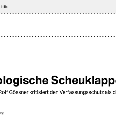
 hilfe
ologische Scheuklapp
lf Gössner kritisiert den Verfassungsschutz als 
Uhr