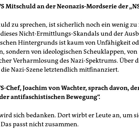
VS Mitschuld an der Neonazis-Mordserie der „N
uld zu sprechen, ist sicherlich noch ein wenig zu
 dieses Nicht-Ermittlungs-Skandals und der Aus
tischen Hintergrunds ist kaum von Unfähigkeit o
n, sondern von ideologischen Scheuklappen, von
cher Verharmlosung des Nazi-Spektrums. Über d
 die Nazi-Szene letztendlich mitfinanziert.
-Chef, Joachim von Wachter, sprach davon, der
der antifaschistischen Bewegung“.
wird sich bedanken. Dort wirbt er Leute an, um si
. Das passt nicht zusammen.