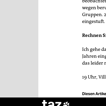
beobachtet
wegen beru
Gruppen. 2
eingestuft.
Rechnen Si
Ich gehe d
Jahren eing
das leider 
19 Uhr, Vil
Diesen Artikel
taz
