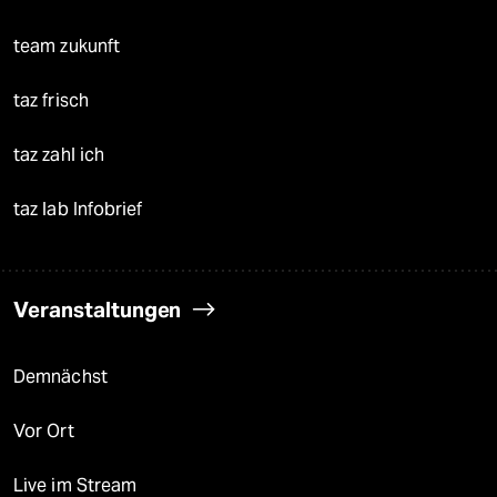
team zukunft
taz frisch
taz zahl ich
taz lab Infobrief
Veranstaltungen
Demnächst
Vor Ort
Live im Stream