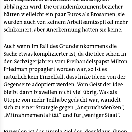
abhängen wird. Die Grundeinkommensbezieher
hätten vielleicht ein paar Euros als Brosamen, sie
würden auch von keinem Arbeitsamtsspitzel mehr
schikaniert, aber Anerkennung hätten sie keine.
Auch wenn im Fall des Grundeinkommens die
Sache etwas komplizierter ist, da die Idee schon in
den Sechzigerjahren vom Freihandelspapst Milton
Friedman propagiert worden war, so ist es
natürlich kein Einzelfall, dass linke Ideen von der
Gegenseite adoptiert werden. Vom Geist der Idee
bleibt dann bisweilen nicht viel übrig. Was als
Utopie von mehr Teilhabe gedacht war, wandelt
sich zu einer Strategie gegen „Anspruchsdenken“,
„Mitnahmementalität“ und für „weniger Staat“.
Bisweilen ist das simple Ziel des Ideenklaus, ihnen