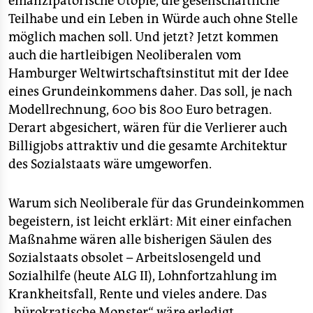
emanzipatorische Utopie, die gesellschaftliche
Teilhabe und ein Leben in Würde auch ohne Stelle
möglich machen soll. Und jetzt? Jetzt kommen
auch die hartleibigen Neoliberalen vom
Hamburger Weltwirtschaftsinstitut mit der Idee
eines Grundeinkommens daher. Das soll, je nach
Modellrechnung, 600 bis 800 Euro betragen.
Derart abgesichert, wären für die Verlierer auch
Billigjobs attraktiv und die gesamte Architektur
des Sozialstaats wäre umgeworfen.
Warum sich Neoliberale für das Grundeinkommen
begeistern, ist leicht erklärt: Mit einer einfachen
Maßnahme wären alle bisherigen Säulen des
Sozialstaats obsolet – Arbeitslosengeld und
Sozialhilfe (heute ALG II), Lohnfortzahlung im
Krankheitsfall, Rente und vieles andere. Das
„bürokratische Monster“ wäre erledigt.