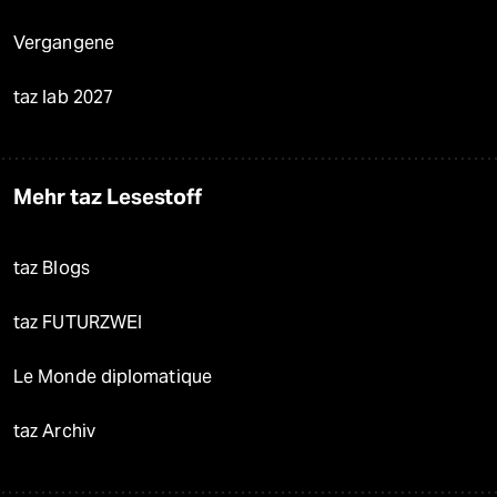
Vergangene
taz lab 2027
Mehr taz Lesestoff
taz Blogs
taz FUTURZWEI
Le Monde diplomatique
taz Archiv