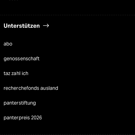
Unterstützen
abo
genossenschaft
taz zahl ich
recherchefonds ausland
panterstiftung
panterpreis 2026