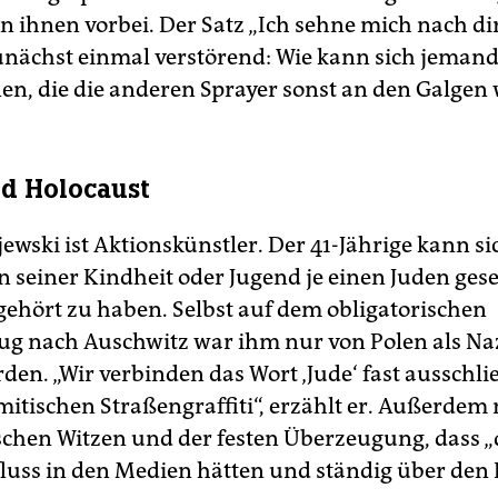
n ihnen vorbei. Der Satz „Ich sehne mich nach dir,
nächst einmal verstörend: Wie kann sich jeman
en, die die anderen Sprayer sonst an den Galge
d Holocaust
jewski ist Aktionskünstler. Der 41-Jährige kann si
in seiner Kindheit oder Jugend je einen Juden ges
gehört zu haben. Selbst auf dem obligatorischen
ug nach Auschwitz war ihm nur von Polen als Na
den. „Wir verbinden das Wort ‚Jude‘ fast ausschli
mitischen Straßengraffiti“, erzählt er. Außerdem 
schen Witzen und der festen Überzeugung, dass „
nfluss in den Medien hätten und ständig über den