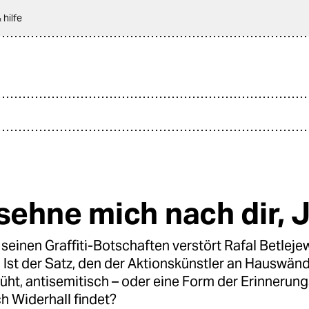
 hilfe
 sehne mich nach dir, 
einen Graffiti-Botschaften verstört Rafal Betlejew
. Ist der Satz, den der Aktionskünstler an Hauswän
ht, antisemitisch – oder eine Form der Erinnerungs
h Widerhall findet?