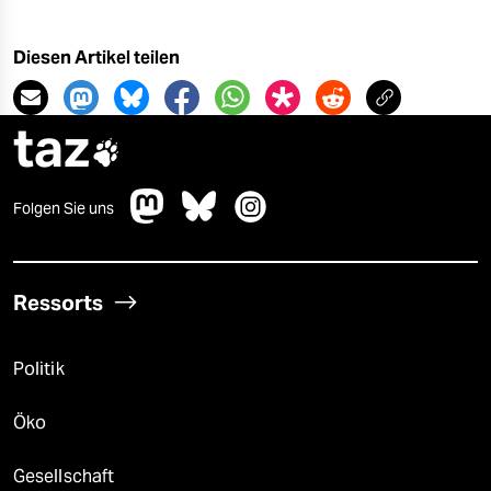
Diesen Artikel teilen
taz

Folgen Sie uns
Ressorts
Politik
Öko
Gesellschaft