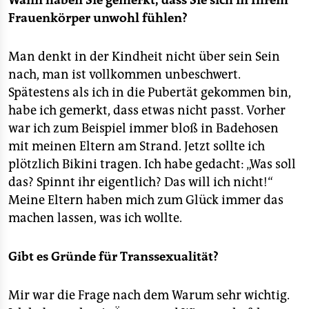
Wann haben Sie gemerkt, dass Sie sich in Ihrem
Frauenkörper unwohl fühlen?
Man denkt in der Kindheit nicht über sein Sein
nach, man ist vollkommen unbeschwert.
Spätestens als ich in die Pubertät gekommen bin,
habe ich gemerkt, dass etwas nicht passt. Vorher
war ich zum Beispiel immer bloß in Badehosen
mit meinen Eltern am Strand. Jetzt sollte ich
plötzlich Bikini tragen. Ich habe gedacht: „Was soll
das? Spinnt ihr eigentlich? Das will ich nicht!“
Meine Eltern haben mich zum Glück immer das
machen lassen, was ich wollte.
Gibt es Gründe für Transsexualität?
Mir war die Frage nach dem Warum sehr wichtig.