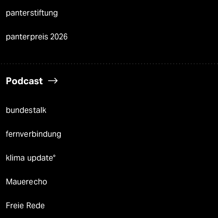
panterstiftung
panterpreis 2026
Podcast
bundestalk
fernverbindung
klima update°
Mauerecho
Freie Rede