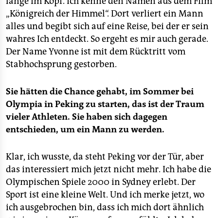
lange im Kopf. Ich kenne den Namen aus dem Film
„Königreich der Himmel“. Dort verliert ein Mann
alles und begibt sich auf eine Reise, bei der er sein
wahres Ich entdeckt. So ergeht es mir auch gerade.
Der Name Yvonne ist mit dem Rücktritt vom
Stabhochsprung gestorben.
Sie hätten die Chance gehabt, im Sommer bei
Olympia in Peking zu starten, das ist der Traum
vieler Athleten. Sie haben sich dagegen
entschieden, um ein Mann zu werden.
Klar, ich wusste, da steht Peking vor der Tür, aber
das interessiert mich jetzt nicht mehr. Ich habe die
Olympischen Spiele 2000 in Sydney erlebt. Der
Sport ist eine kleine Welt. Und ich merke jetzt, wo
ich ausgebrochen bin, dass ich mich dort ähnlich