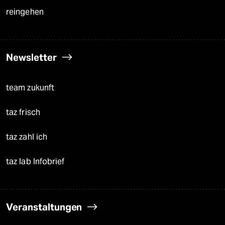
reingehen
Newsletter
team zukunft
taz frisch
taz zahl ich
taz lab Infobrief
Veranstaltungen