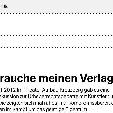
 hilfe
brauche meinen Verlag
2012 Im Theater Aufbau Kreuzberg gab es eine
kussion zur Urheberrechtsdebatte mit Künstlern 
Die zeigten sich mal ratlos, mal kompromissbereit 
en im Kampf um das geistige Eigentum