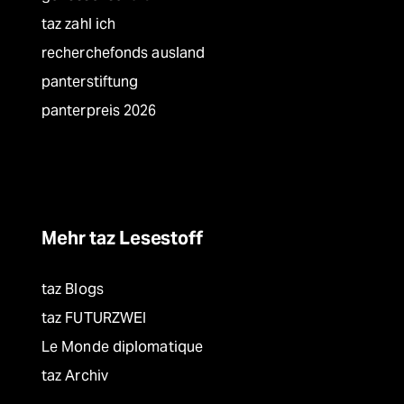
taz zahl ich
recherchefonds ausland
panterstiftung
panterpreis 2026
Mehr taz Lesestoff
taz Blogs
taz FUTURZWEI
Le Monde diplomatique
taz Archiv