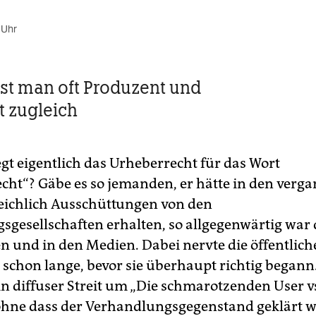
 Uhr
ist man oft Produzent und
t zugleich
egt eigentlich das Urheberrecht für das Wort
cht“? Gäbe es so jemanden, er hätte in den verg
ichlich Ausschüttungen von den
sgesellschaften erhalten, so allgegenwärtig war 
en und in den Medien. Dabei nervte die öffentlich
 schon lange, bevor sie überhaupt richtig begann
in diffuser Streit um „Die schmarotzenden User vs
ohne dass der Verhandlungsgegenstand geklärt w