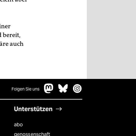
iner
 bereit,
wäre auch
Folgen Sie uns
Unterstützen
abo
genossenschaft