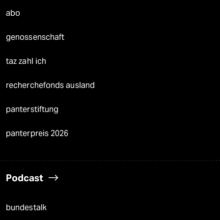
abo
genossenschaft
taz zahl ich
recherchefonds ausland
panterstiftung
panterpreis 2026
Podcast
bundestalk