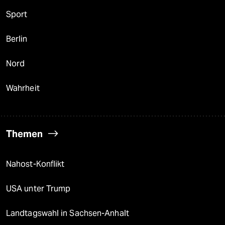
Sport
Berlin
Nord
Wahrheit
Themen
Nahost-Konflikt
USA unter Trump
Landtagswahl in Sachsen-Anhalt