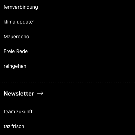
fernverbindung
klima update°
Mauerecho
Freie Rede
reingehen
Newsletter
team zukunft
taz frisch