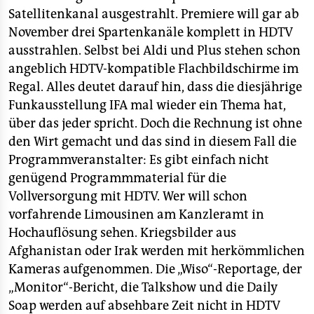
Satellitenkanal ausgestrahlt. Premiere will gar ab
November drei Spartenkanäle komplett in HDTV
ausstrahlen. Selbst bei Aldi und Plus stehen schon
angeblich HDTV-kompatible Flachbildschirme im
Regal. Alles deutet darauf hin, dass die diesjährige
Funkausstellung IFA mal wieder ein Thema hat,
über das jeder spricht. Doch die Rechnung ist ohne
den Wirt gemacht und das sind in diesem Fall die
Programmveranstalter: Es gibt einfach nicht
genügend Programmmaterial für die
Vollversorgung mit HDTV. Wer will schon
vorfahrende Limousinen am Kanzleramt in
Hochauflösung sehen. Kriegsbilder aus
Afghanistan oder Irak werden mit herkömmlichen
Kameras aufgenommen. Die „Wiso“-Reportage, der
„Monitor“-Bericht, die Talkshow und die Daily
Soap werden auf absehbare Zeit nicht in HDTV