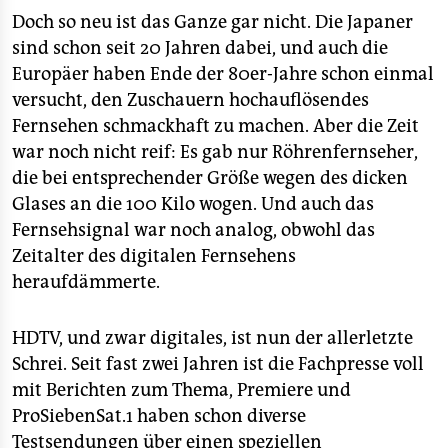
epaper login
Doch so neu ist das Ganze gar nicht. Die Japaner
sind schon seit 20 Jahren dabei, und auch die
Europäer haben Ende der 80er-Jahre schon einmal
versucht, den Zuschauern hochauflösendes
Fernsehen schmackhaft zu machen. Aber die Zeit
war noch nicht reif: Es gab nur Röhrenfernseher,
die bei entsprechender Größe wegen des dicken
Glases an die 100 Kilo wogen. Und auch das
Fernsehsignal war noch analog, obwohl das
Zeitalter des digitalen Fernsehens
heraufdämmerte.
HDTV, und zwar digitales, ist nun der allerletzte
Schrei. Seit fast zwei Jahren ist die Fachpresse voll
mit Berichten zum Thema, Premiere und
ProSiebenSat.1 haben schon diverse
Testsendungen über einen speziellen