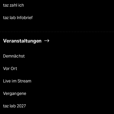
taz zahl ich
taz lab Infobrief
Veranstaltungen
Demnächst
Vor Ort
Live im Stream
Vergangene
taz lab 2027