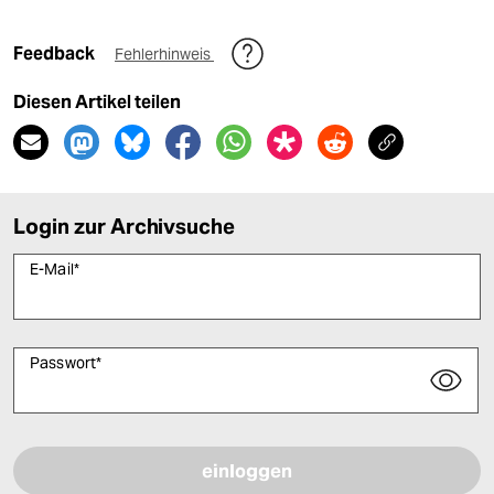
Feedback
Fehlerhinweis
Diesen Artikel teilen
Login zur Archivsuche
E-Mail
*
Passwort
*
Bitte füllen Sie alle Pflichtfelder (*) aus, um fortfahren zu können.