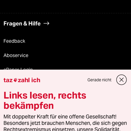
Fragen & Hilfe
Feedback
Aboservice
ePaper Login
taz
zahl ich
Gerade nicht

Downloads für Abonnierende
Links lesen, rechts
bekämpfen
© 2026 taz Verlags und Vertriebs GmbH
Mit doppelter Kraft für eine offene Gesellschaft!
Alle Rechte vorbehalten. Bei rechtlichen Fragen oder für Genehmigungen
wenden Sie sich bitte an
lizenzen@taz.de
Besonders jetzt brauchen Menschen, die sich gegen
Rechtsextremismus einsetzen, unsere Solidarität.