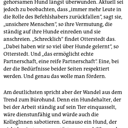
gehorsamen Hund längst überwunden. Aktuell sei
jedoch zu beobachten, dass „immer mehr Leute in
die Rolle des Befehlshabers zurückfallen“, sagt sie,
„unsichere Menschen“, so ihre Vermutung, die
ständig auf ihre Hunde einreden und sie
anschreien. „Schrecklich“ findet Otterstedt das.
„Dabei haben wir so viel über Hunde gelernt“, so
Otterstedt. Und „das ermöglicht echte
Partnerschaft, eine reife Partnerschaft“. Eine, bei
der die Bedürfnisse beider Seiten respektiert
werden. Und genau das wolle man fördern.
Am deutlichsten spricht aber der Wandel aus dem
Trend zum Bürohund. Denn ein Hundehalter, der
bei der Arbeit ständig auf sein Tier einquasselt,
wäre dienstunfähig und würde auch die
KollegInnen sabotieren. Genauso ein Hund, der