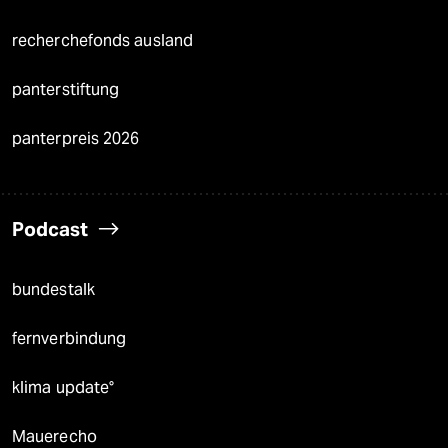
recherchefonds ausland
panterstiftung
panterpreis 2026
Podcast
bundestalk
fernverbindung
klima update°
Mauerecho