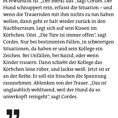
es erwünscht ist. „Der merkt das“, sagt Cordes. Der
Hund schnuppert rein, erfasst die Situation – und
wenn die Trauernden mit ihm nichts zu tun haben
wollen, dann geht er halt wieder zurück in den
Nachbarraum. Legt sich auf sein Kissen im
Körbchen. Döst. „Die Türe ist immer offen“, sagt
Cordes. Nur bei bestimmten Fällen, in schwierigen
Situationen, da haben er und sein Kollege ein
Zeichen. Bei Unfällen, bei Suizid, oder wenn
Kinder trauern. Dann schiebt der Kollege das
Körbchen leise rüber, und Jackie weiß: Jetzt ist er
an der Reihe. Er soll ein bisschen die Spannung
rausnehmen. Ablenken von der Trauer. „Das ist
unglaublich wohltuend, weil der Hund da so
unverkopft reingeht“, sagt Cordes.
