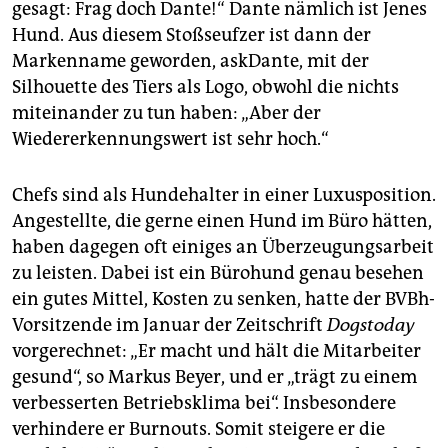
gesagt: Frag doch Dante!“ Dante nämlich ist Jenes
Hund. Aus diesem Stoßseufzer ist dann der
Markenname geworden, askDante, mit der
Silhouette des Tiers als Logo, obwohl die nichts
miteinander zu tun haben: „Aber der
Wiedererkennungswert ist sehr hoch.“
Chefs sind als Hundehalter in einer Luxusposition.
Angestellte, die gerne einen Hund im Büro hätten,
haben dagegen oft einiges an Überzeugungsarbeit
zu leisten. Dabei ist ein Bürohund genau besehen
ein gutes Mittel, Kosten zu senken, hatte der BVBh-
Vorsitzende im Januar der Zeitschrift
Dogstoday
vorgerechnet: „Er macht und hält die Mitarbeiter
gesund“, so Markus Beyer, und er „trägt zu einem
verbesserten Betriebsklima bei“. Insbesondere
verhindere er Burnouts. Somit steigere er die