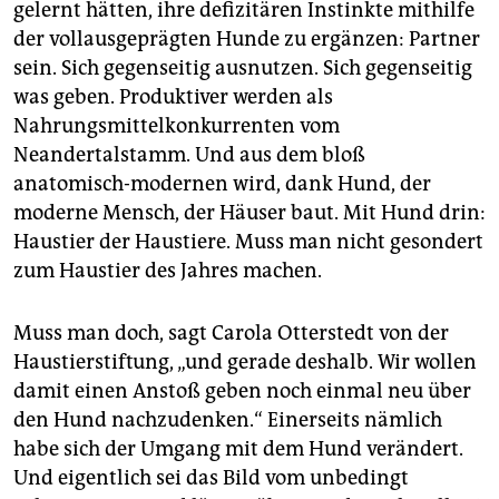
epaper login
gelernt hätten, ihre defizitären Instinkte mithilfe
der vollausgeprägten Hunde zu ergänzen: Partner
sein. Sich gegenseitig ausnutzen. Sich gegenseitig
was geben. Produktiver werden als
Nahrungsmittelkonkurrenten vom
Neandertalstamm. Und aus dem bloß
anatomisch-modernen wird, dank Hund, der
moderne Mensch, der Häuser baut. Mit Hund drin:
Haustier der Haustiere. Muss man nicht gesondert
zum Haustier des Jahres machen.
Muss man doch, sagt Carola Otterstedt von der
Haustierstiftung, „und gerade deshalb. Wir wollen
damit einen Anstoß geben noch einmal neu über
den Hund nachzudenken.“ Einerseits nämlich
habe sich der Umgang mit dem Hund verändert.
Und eigentlich sei das Bild vom unbedingt