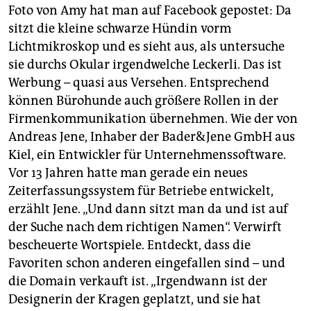
Foto von Amy hat man auf Facebook gepostet: Da
sitzt die kleine schwarze Hündin vorm
Lichtmikroskop und es sieht aus, als untersuche
sie durchs Okular irgendwelche Leckerli. Das ist
Werbung – quasi aus Versehen. Entsprechend
können Bürohunde auch größere Rollen in der
Firmenkommunikation übernehmen. Wie der von
Andreas Jene, Inhaber der Bader&Jene GmbH aus
Kiel, ein Entwickler für Unternehmenssoftware.
Vor 13 Jahren hatte man gerade ein neues
Zeiterfassungssystem für Betriebe entwickelt,
erzählt Jene. „Und dann sitzt man da und ist auf
der Suche nach dem richtigen Namen“. Verwirft
bescheuerte Wortspiele. Entdeckt, dass die
Favoriten schon anderen eingefallen sind – und
die Domain verkauft ist. „Irgendwann ist der
Designerin der Kragen geplatzt, und sie hat