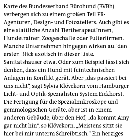
Karte des Bundesverband Bürohund (BVBh),
verbergen sich zu einem großen Teil PR-
Agenturen, Design- und Fotoateliers. Auch gibt es
eine stattliche Anzahl TiertherapeutInnen,
Hundetrainer, Zoogeschäfte oder Futterfirmen.
Manche Unternehmen hingegen wirken auf den
ersten Blick exotisch in dieser Liste.
Sanitätshäuser etwa. Oder zum Beispiel lässt sich
denken, dass ein Hund mit feintechnischen
Anlagen in Konflikt gerät. Aber „das passiert bei
uns nicht“, sagt Sylvia Klövekorn vom Hamburger
Licht- und Optik-Spezialisten System Eickhorst.
Die Fertigung für die Spezialmikroskope und
gemmologischen Geräte, aber ist in einem
anderen Gebäude, über den Hof, „da kommt Amy
gar nicht hin“, so Klövekorn. „Meistens sitzt sie
hier bei mir unterm Schreibtisch.“ Ein herziges