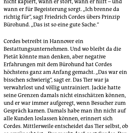
nicht kapiert, wann er stört, wann er hilft – und
wann er für Begeisterung sorgt. „Ich brenne da
richtig für“, sagt Friedrich Cordes übers Prinzip
Bürohund. „Das ist so eine gute Sache.“
Cordes betreibt in Hannover ein
Bestattungsunternehmen. Und wo bleibt da die
Pie­tät könnte man denken, aber negative
Erfahrungen mit dem Bürohund hat Cordes
höchstens ganz am Anfang gemacht. „Das war ein
bisschen schwierig“, sagt er. Das Tier war ja
verwahrlost und völlig untrainiert. Jackie hatte
seine Grenzen damals nicht einschätzen können,
und er war immer aufgeregt, wenn Besucher zum
Gespräch kamen. Damals habe man ihn nicht auf
alle Kunden loslassen können, erinnert sich
Cordes. Mittlerweile entscheidet das Tier selbst, ob