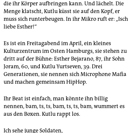
epaper login
die ihr Körper aufbringen kann. Und lächelt. Die
Menge klatscht, Kutlu küsst sie auf den Kopf, er
muss sich runterbeugen. In ihr Mikro ruft er: „Isch
liebe Esther!“
Es ist ein Freitagabend im April, ein kleines
Kulturzentrum im Osten Hamburgs, sie stehen zu
dritt auf der Bühne: Esther Bejarano, 87, ihr Sohn
Joram, 60, und Kutlu Yurtseven, 39. Drei
Generationen, sie nennen sich Microphone Mafia
und machen gemeinsam HipHop.
Ihr Beat ist einfach, man könnte ihn billig
nennen, bam, ts, ts, bam, ts, ts, bam, wummert es
aus den Boxen. Kutlu rappt los.
Ich sehe junge Soldaten,