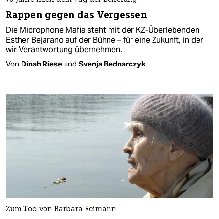
70 Jahre nach dem Tag der Befreiung
Rappen gegen das Vergessen
Die Microphone Mafia steht mit der KZ-Überlebenden
Esther Bejarano auf der Bühne – für eine Zukunft, in der
wir Verantwortung übernehmen.
Von
Dinah Riese
und
Svenja Bednarczyk
Zum Tod von Barbara Reimann