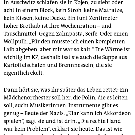
In Auschwitz schlafen sie in Kojen, zu siebt oder
acht in einem Block, kein Stroh, keine Matratze,
kein Kissen, keine Decke. Ein fünf Zentimeter
hoher Brotlaib ist ihre Wochenration – und
Tauschmittel. Gegen Zahnpasta, Seife. Oder einen
Wollpulli. „Für den musste ich einen kompletten
Laib abgeben, aber mir war so kalt.“ Die Wärme ist
wichtig im KZ, deshalb isst sie auch die Suppe aus
Kartoffelschalen und Brennnesseln, die sie
eigentlich ekelt.
Dann hört sie, was ihr später das Leben rettet: Ein
Mädchenorchester soll her, die Polin, die es leiten
soll, sucht Musikerinnen. Instrumente gibt es
genug – Beute der Nazis. „Klar kann ich Akkordeon
spielen“, sagt sie und ist drin. „Die rechte Hand
war kein Problem“, erklärt sie heute. Das ist wie