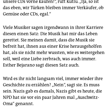
unsere CDs vorne kaufen!“, ruft Kutlu. „Tja, so ist
das eben, wir Türken bleiben immer Verkäufer, ob
Gemüse oder CDs, egal.“
Viele Musiker sagen irgendwann in ihrer Karriere
diesen einen Satz: Die Musik hat mir das Leben
gerettet. Sie meinen damit, dass die Musik sie
befreit hat, ihnen aus einer Krise herausgeholfen
hat, als sie nicht mehr wussten, wie es weitergehen
soll, weil eine Liebe zerbrach, was auch immer.
Esther Bejarano sagt diesen Satz auch.
Wird es ihr nicht langsam viel, immer wieder ihre
Geschichte zu erzählen? „Nein“, sagt sie. Es muss
sein. Nazis gab es damals, Nazis gibt es heute, die
NPD hat sie vor ein paar Jahren mal „Auschwitz-
Oma“ genannt.