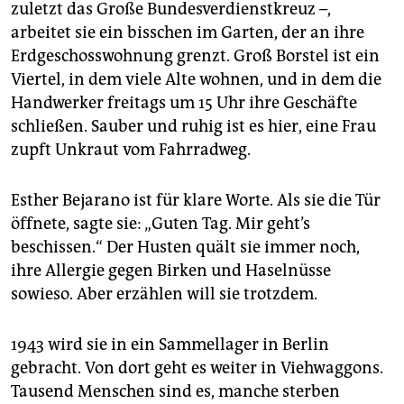
zuletzt das Große Bundesverdienstkreuz –,
arbeitet sie ein bisschen im Garten, der an ihre
Erdgeschosswohnung grenzt. Groß Borstel ist ein
Viertel, in dem viele Alte wohnen, und in dem die
Handwerker freitags um 15 Uhr ihre Geschäfte
schließen. Sauber und ruhig ist es hier, eine Frau
zupft Unkraut vom Fahrradweg.
Esther Bejarano ist für klare Worte. Als sie die Tür
öffnete, sagte sie: „Guten Tag. Mir geht’s
beschissen.“ Der Husten quält sie immer noch,
ihre Allergie gegen Birken und Haselnüsse
sowieso. Aber erzählen will sie trotzdem.
1943 wird sie in ein Sammellager in Berlin
gebracht. Von dort geht es weiter in Viehwaggons.
Tausend Menschen sind es, manche sterben