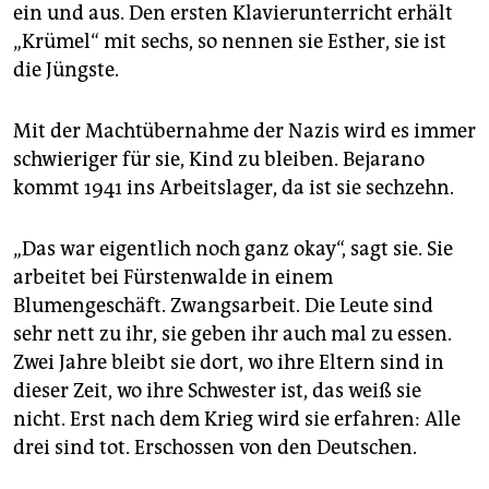
ein und aus. Den ersten Klavierunterricht erhält
„Krümel“ mit sechs, so nennen sie Esther, sie ist
die Jüngste.
Mit der Machtübernahme der Nazis wird es immer
schwieriger für sie, Kind zu bleiben. Bejarano
kommt 1941 ins Arbeitslager, da ist sie sechzehn.
„Das war eigentlich noch ganz okay“, sagt sie. Sie
arbeitet bei Fürstenwalde in einem
Blumengeschäft. Zwangsarbeit. Die Leute sind
sehr nett zu ihr, sie geben ihr auch mal zu essen.
Zwei Jahre bleibt sie dort, wo ihre Eltern sind in
dieser Zeit, wo ihre Schwester ist, das weiß sie
nicht. Erst nach dem Krieg wird sie erfahren: Alle
drei sind tot. Erschossen von den Deutschen.