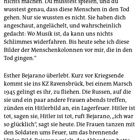
nichts machen. Du musstest spielen, und du
wusstest genau, dass diese Menschen in den Tod
gehen. Nur sie wussten es nicht. Sie haben dich
angeschaut, angelächelt, und wahrscheinlich
gedacht: Wo Musik ist, da kann uns nichts
Schlimmes widerfahren. Bis heute sehe ich diese
Bilder der Menschenkolonnen vor mir, die in den
Tod gingen.“
Esther Bejarano überlebt. Kurz vor Kriegsende
kommt sie ins KZ Ravensbrück, bei einem Marsch
1945 gelingt es ihr, zu fliehen. Die Russen, auf die
sie und ein paar andere Frauen abends treffen,
zünden ein Hitlerbild an, ein Lagerfeuer. Hitler ist
tot, sagen sie, Hitler ist tot, ruft Bejarano, „ich war
so glücklich“, sagt sie heute. Die Frauen tanzen mit
den Soldaten ums Feuer, um das brennende