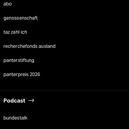
abo
genossenschaft
taz zahl ich
recherchefonds ausland
panterstiftung
panterpreis 2026
Podcast
bundestalk