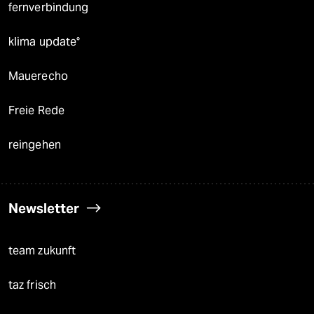
fernverbindung
klima update°
Mauerecho
Freie Rede
reingehen
Newsletter
team zukunft
taz frisch