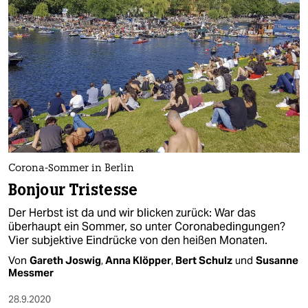
epaper login
Corona-Sommer in Berlin
Bonjour Tristesse
Der Herbst ist da und wir blicken zurück: War das
überhaupt ein Sommer, so unter Coronabedingungen?
Vier subjektive Eindrücke von den heißen Monaten.
Von
Gareth Joswig
,
Anna Klöpper
,
Bert Schulz
und
Susanne
Messmer
28.9.2020