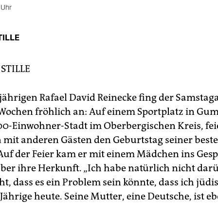
 Uhr
TILLE
STILLE
-jährigen Rafael David Reinecke fing der Samstag
Wochen fröhlich an: Auf einem Sportplatz in G
00-Einwohner-Stadt im Oberbergischen Kreis, feie
it anderen Gästen den Geburtstag seiner best
Auf der Feier kam er mit einem Mädchen ins Gesp
ber ihre Herkunft. „Ich habe natürlich nicht dar
, dass es ein Problem sein könnte, dass ich jüdis
-Jährige heute. Seine Mutter, eine Deutsche, ist eb