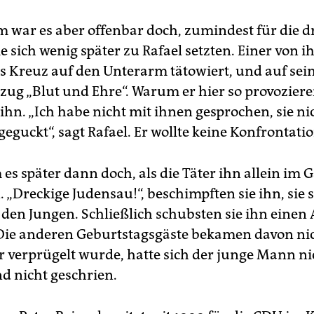
m war es aber offenbar doch, zumindest für die d
 sich wenig später zu Rafael setzten. Einer von i
es Kreuz auf den Unterarm tätowiert, und auf se
tzug „Blut und Ehre“. Warum er hier so provozier
 ihn. „Ich habe nicht mit ihnen gesprochen, sie n
geguckt“, sagt Rafael. Er wollte keine Konfrontatio
es später dann doch, als die Täter ihn allein im 
 „Dreckige Judensau!“, beschimpften sie ihn, sie
 den Jungen. Schließlich schubsten sie ihn eine
Die anderen Geburtstagsgäste bekamen davon nic
 verprügelt wurde, hatte sich der junge Mann ni
d nicht geschrien.