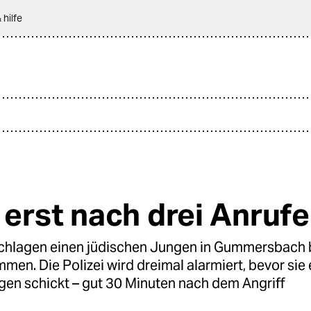
 hilfe
e erst nach drei Anruf
chlagen einen jüdischen Jungen in Gummersbach b
men. Die Polizei wird dreimal alarmiert, bevor sie
gen schickt – gut 30 Minuten nach dem Angriff