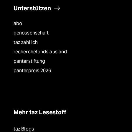
Unterstützen
abo
genossenschaft
taz zahl ich
recherchefonds ausland
panterstiftung
panterpreis 2026
Mehr taz Lesestoff
taz Blogs