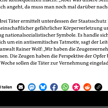
ich angeht, da muss man noch mal darüber nach
drei Täter ermittelt unterdessen der Staatsschutz
inschaftlicher gefährlicher Körperverletzung u
 nationalsozialistischer Symbole. Es handle sic
ich um ein antisemitisches Tatmotiv, sagt der Lei
anwalt Rainer Wolf: „Wir haben die Zeugenvern
sen. Die Zeugen haben die Perspektive der Opfer b
 Woche sollen die Täter zur Vernehmung eingela
 teilen