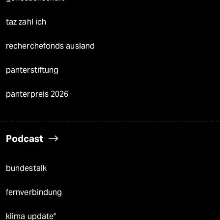
taz zahl ich
recherchefonds ausland
panterstiftung
panterpreis 2026
Podcast
bundestalk
fernverbindung
klima update°