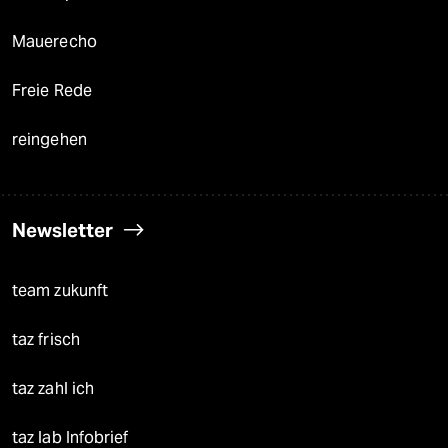
Mauerecho
Freie Rede
reingehen
Newsletter
team zukunft
taz frisch
taz zahl ich
taz lab Infobrief