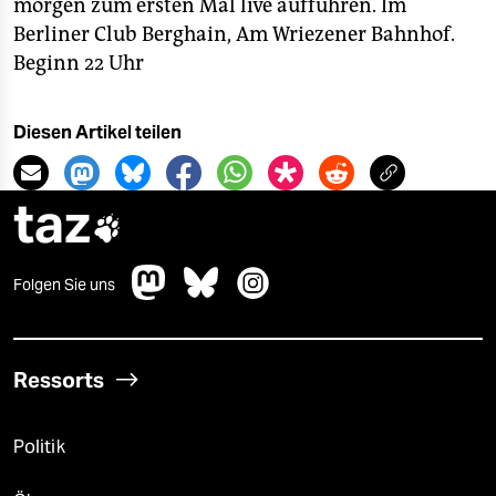
morgen zum ersten Mal live aufführen. Im
Berliner Club Berghain, Am Wriezener Bahnhof.
Beginn 22 Uhr
Diesen Artikel teilen
taz

Folgen Sie uns
Ressorts
Politik