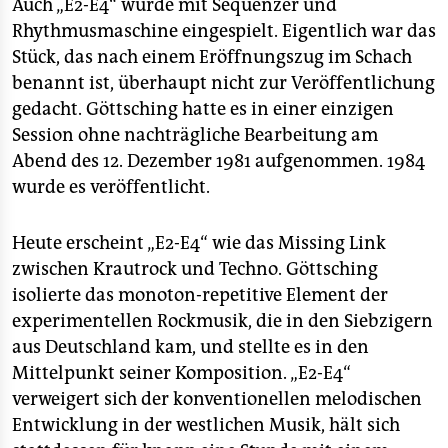
Auch „E2-E4“ wurde mit Sequenzer und
Rhythmusmaschine eingespielt. Eigentlich war das
Stück, das nach einem Eröffnungszug im Schach
benannt ist, überhaupt nicht zur Veröffentlichung
gedacht. Göttsching hatte es in einer einzigen
Session ohne nachträgliche Bearbeitung am
Abend des 12. Dezember 1981 aufgenommen. 1984
wurde es veröffentlicht.
Heute erscheint „E2-E4“ wie das Missing Link
zwischen Krautrock und Techno. Göttsching
isolierte das monoton-repetitive Element der
experimentellen Rockmusik, die in den Siebzigern
aus Deutschland kam, und stellte es in den
Mittelpunkt seiner Komposition. „E2-E4“
verweigert sich der konventionellen melodischen
Entwicklung in der westlichen Musik, hält sich