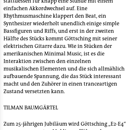
stattdessen für knapp eine Stunde mit einem
einfachen Akkordwechsel auf. Eine
Rhythmusmaschine klappert den Beat, ein
Synthesizer wiederholt unendlich einige simple
Bassfiguren und Riffs, und erst in der zweiten
Hälfte des Stücks kommt Göttsching mit seiner
elektrischen Gitarre dazu. Wie in Stücken der
amerikanischen Minimal Music, ist es die
Interaktion zwischen den einzelnen
musikalischen Elementen und die sich allmählich
aufbauende Spannung, die das Stück interessant
macht und den Zuhörer in einen tranceartigen
Zustand versetzten kann.
TILMAN BAUMGÄRTEL
Zum 25-jährigen Jubiläum wird Göttsching „E2-E4“