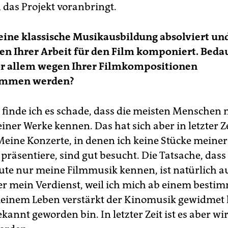
das Projekt voranbringt.
eine klassische Musikausbildung absolviert und
n Ihrer Arbeit für den Film komponiert. Bedau
vor allem wegen Ihrer Filmkompositionen
mmen werden?
inde ich es schade, dass die meisten Menschen 
ner Werke kennen. Das hat sich aber in letzter Z
Meine Konzerte, in denen ich keine Stücke meiner
räsentiere, sind gut besucht. Die Tatsache, dass
ute nur meine Filmmusik kennen, ist natürlich 
er mein Verdienst, weil ich mich ab einem besti
einem Leben verstärkt der Kinomusik gewidmet
annt geworden bin. In letzter Zeit ist es aber wi