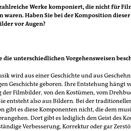
zahlreiche Werke komponiert, die nicht für Fi
n waren. Haben Sie bei der Komposition dieser
ilder vor Augen?
e die unterschiedlichen Vorgehensweisen besc
sik wird aus einer Geschichte und aus Geschehn
igen Geschichte geboren. Ihre Entstehung hängt v
der Filmbilder, von den Kostümen, vom Drehbu
Sie entsteht also aus Bildern. Bei der traditionelle
n gibt es diese Komponenten nicht, die dem mus
orangehen. Dort gibt es lediglich den Geist des K
ständige Verbesserung, Korrektur oder gar Zerst