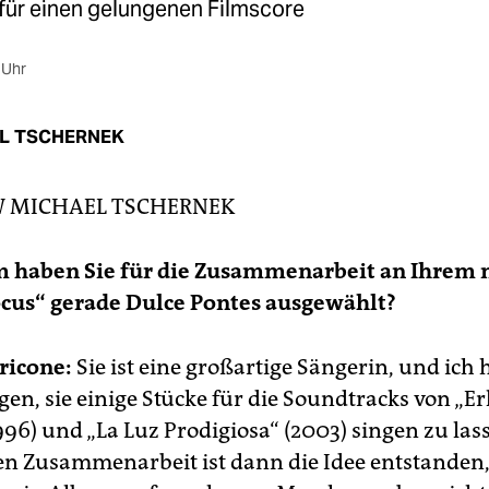
 für einen gelungenen Filmscore
 Uhr
L TSCHERNEK
W
MICHAEL TSCHERNEK
m haben Sie für die Zusammenarbeit an Ihrem
cus“ gerade Dulce Pontes ausgewählt?
ricone:
Sie ist eine großartige Sängerin, und ich 
en, sie einige Stücke für die Soundtracks von „Er
996) und „La Luz Prodigiosa“ (2003) singen zu las
ten Zusammenarbeit ist dann die Idee entstanden