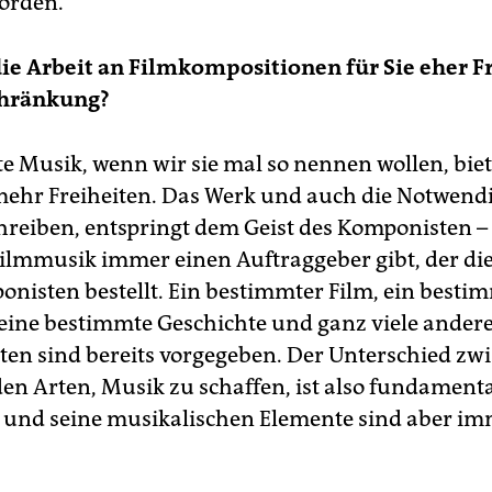
orden.
ie Arbeit an Filmkompositionen für Sie eher F
chränkung?
te Musik, wenn wir sie mal so nennen wollen, biet
mehr Freiheiten. Das Werk und auch die Notwendig
hreiben, entspringt dem Geist des Komponisten 
 Filmmusik immer einen Auftraggeber gibt, der di
nisten bestellt. Ein bestimmter Film, ein besti
 eine bestimmte Geschichte und ganz viele ander
n sind bereits vorgegeben. Der Unterschied zw
den Arten, Musik zu schaffen, ist also fundamenta
und seine musikalischen Elemente sind aber i