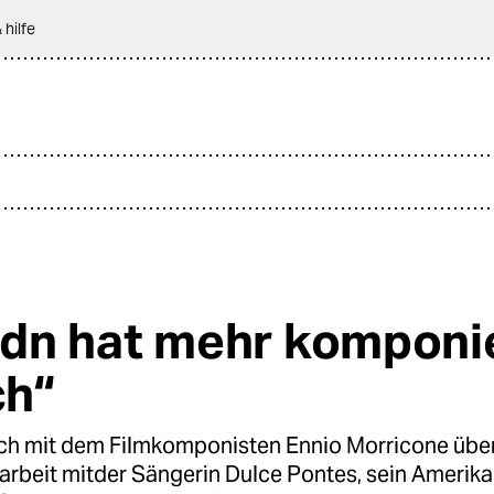
 hilfe
dn hat mehr komponi
ch“
ch mit dem Filmkomponisten Ennio Morricone über
beit mitder Sängerin Dulce Pontes, sein Amerika