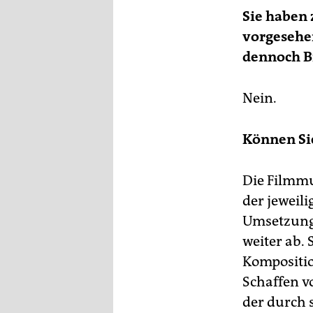
Sie haben 
vorgesehe
dennoch B
Nein.
Können Si
Die Filmmu
der jeweil
Umsetzung 
weiter ab. 
Kompositio
Schaffen v
der durch 