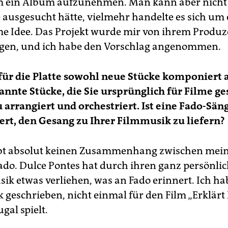
 ein Album aufzunehmen. Man kann aber nicht 
e ausgesucht hätte, vielmehr handelte es sich um 
 Idee. Das Projekt wurde mir von ihrem Produ
gen, und ich habe den Vorschlag angenommen.
für die Platte sowohl neue Stücke komponiert 
annte Stücke, die Sie ursprünglich für Filme g
 arrangiert und orchestriert. Ist eine Fado-Sän
ert, den Gesang zu Ihrer Filmmusik zu liefern?
ibt absolut keinen Zusammenhang zwischen mei
do. Dulce Pontes hat durch ihren ganz persönlic
ik etwas verliehen, was an Fado erinnert. Ich h
geschrieben, nicht einmal für den Film „Erklärt 
ugal spielt.