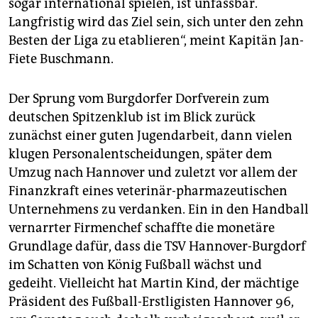
sogar international spielen, ist unfassbar.
Langfristig wird das Ziel sein, sich unter den zehn
Besten der Liga zu etablieren“, meint Kapitän Jan-
Fiete Buschmann.
Der Sprung vom Burgdorfer Dorfverein zum
deutschen Spitzenklub ist im Blick zurück
zunächst einer guten Jugendarbeit, dann vielen
klugen Personalentscheidungen, später dem
Umzug nach Hannover und zuletzt vor allem der
Finanzkraft eines veterinär-pharmazeutischen
Unternehmens zu verdanken. Ein in den Handball
vernarrter Firmenchef schaffte die monetäre
Grundlage dafür, dass die TSV Hannover-Burgdorf
im Schatten von König Fußball wächst und
gedeiht. Vielleicht hat Martin Kind, der mächtige
Präsident des Fußball-Erstligisten Hannover 96,