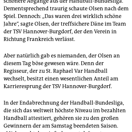
schönere Abgänge aus der Handball-Bundesliga.
epaper login
Dementsprechend traurig schaute Olsen nach dem
Spiel. Dennoch: „Das waren drei wirklich schöne
Jahre“, sagte Olsen, der treffsichere Däne im Team
der TSV Hannover-Burgdorf, der den Verein in
Richtung Frankreich verlässt.
Aber natürlich gab es niemanden, der Olsen an
diesem Tag böse gewesen wäre. Denn der
Regisseur, der zu St. Raphael Var Handball
wechselt, besitzt einen wesentlichen Anteil am
Karrieresprung der TSV Hannover-Burgdorf.
In der Endabrechnung der Handball-Bundesliga,
die sich das weltweit höchste Niveau im bezahlten
Handball attestiert, gehören sie zu den großen
Gewinnern der am Samstag beendeten Saison.