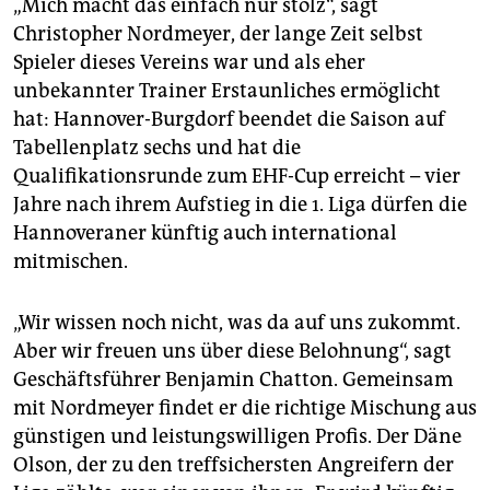
„Mich macht das einfach nur stolz“, sagt
Christopher Nordmeyer, der lange Zeit selbst
Spieler dieses Vereins war und als eher
unbekannter Trainer Erstaunliches ermöglicht
hat: Hannover-Burgdorf beendet die Saison auf
Tabellenplatz sechs und hat die
Qualifikationsrunde zum EHF-Cup erreicht – vier
Jahre nach ihrem Aufstieg in die 1. Liga dürfen die
Hannoveraner künftig auch international
mitmischen.
„Wir wissen noch nicht, was da auf uns zukommt.
Aber wir freuen uns über diese Belohnung“, sagt
Geschäftsführer Benjamin Chatton. Gemeinsam
mit Nordmeyer findet er die richtige Mischung aus
günstigen und leistungswilligen Profis. Der Däne
Olson, der zu den treffsichersten Angreifern der