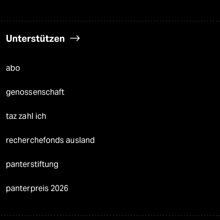
Unterstützen
abo
genossenschaft
taz zahl ich
recherchefonds ausland
panterstiftung
panterpreis 2026