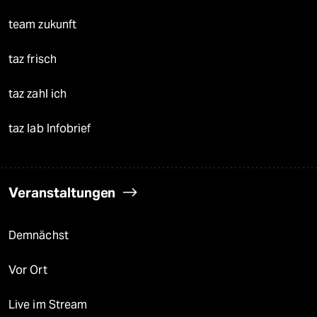
team zukunft
taz frisch
taz zahl ich
taz lab Infobrief
Veranstaltungen
Demnächst
Vor Ort
Live im Stream