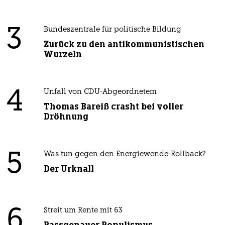
3
Bundeszentrale für politische Bildung
Zurück zu den antikommunistischen
Wurzeln
4
Unfall von CDU-Abgeordnetem
Thomas Bareiß crasht bei voller
Dröhnung
5
Was tun gegen den Energiewende-Rollback?
Der Urknall
6
Streit um Rente mit 63
Passgenauer Populismus