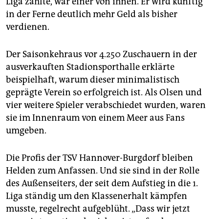
Liga zählte, war einer von ihnen. Er wird künftig
in der Ferne deutlich mehr Geld als bisher
verdienen.
Der Saisonkehraus vor 4.250 Zuschauern in der
ausverkauften Stadionsporthalle erklärte
beispielhaft, warum dieser minimalistisch
geprägte Verein so erfolgreich ist. Als Olsen und
vier weitere Spieler verabschiedet wurden, waren
sie im Innenraum von einem Meer aus Fans
umgeben.
Die Profis der TSV Hannover-Burgdorf bleiben
Helden zum Anfassen. Und sie sind in der Rolle
des Außenseiters, der seit dem Aufstieg in die 1.
Liga ständig um den Klassenerhalt kämpfen
musste, regelrecht aufgeblüht. „Dass wir jetzt