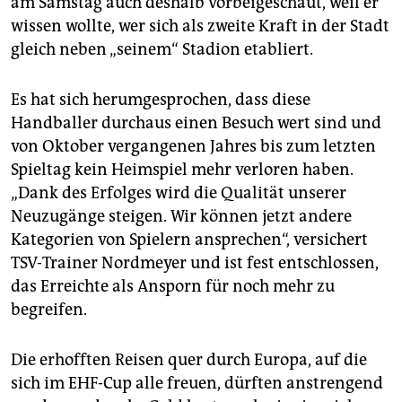
am Samstag auch deshalb vorbeigeschaut, weil er
wissen wollte, wer sich als zweite Kraft in der Stadt
gleich neben „seinem“ Stadion etabliert.
Es hat sich herumgesprochen, dass diese
Handballer durchaus einen Besuch wert sind und
von Oktober vergangenen Jahres bis zum letzten
Spieltag kein Heimspiel mehr verloren haben.
„Dank des Erfolges wird die Qualität unserer
Neuzugänge steigen. Wir können jetzt andere
Kategorien von Spielern ansprechen“, versichert
TSV-Trainer Nordmeyer und ist fest entschlossen,
das Erreichte als Ansporn für noch mehr zu
begreifen.
Die erhofften Reisen quer durch Europa, auf die
sich im EHF-Cup alle freuen, dürften anstrengend