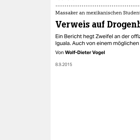
epaper login
Massaker an mexikanischen Studen
Verweis auf Drogenb
Ein Bericht hegt Zweifel an der off
Iguala. Auch von einem möglichen 
Von
Wolf-Dieter Vogel
8.9.2015