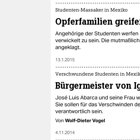
Studenten-Massaker in Mexiko
Opferfamilien greif
Angehörige der Studenten werfen 
verwickelt zu sein. Die mutmaßlich
angeklagt.
13.1.2015
Verschwundene Studenten in Mexi
Bürgermeister von I
José Luis Abarca und seine Frau w
Sie sollen für das Verschwinden 
verantwortlich sein.
Von
Wolf-Dieter Vogel
4.11.2014