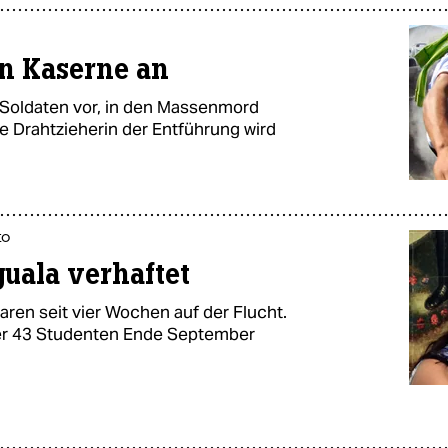
en Kaserne an
Soldaten vor, in den Massenmord
e Drahtzieherin der Entführung wird
ko
guala verhaftet
aren seit vier Wochen auf der Flucht.
der 43 Studenten Ende September