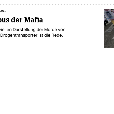
ten
us der Mafia
iziellen Darstellung der Morde von
Drogentransporter ist die Rede.