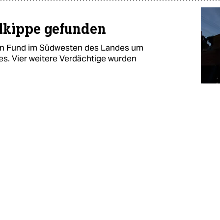
llkippe gefunden
en Fund im Südwesten des Landes um
es. Vier weitere Verdächtige wurden