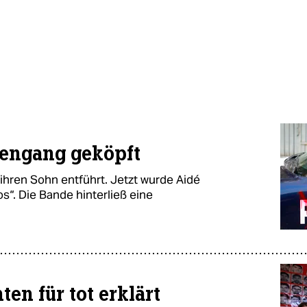
gengang geköpft
ihren Sohn entführt. Jetzt wurde Aidé
s“. Die Bande hinterließ eine
en für tot erklärt