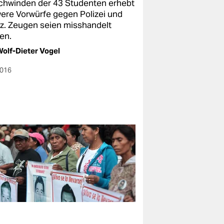
chwinden der 43 Studenten erhebt
ere Vorwürfe gegen Polizei und
iz. Zeugen seien misshandelt
en.
olf-Dieter Vogel
2016