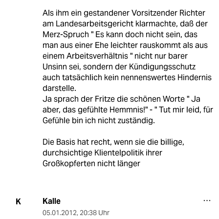
Als ihm ein gestandener Vorsitzender Richter
am Landesarbeitsgericht klarmachte, daß der
Merz-Spruch " Es kann doch nicht sein, das
man aus einer Ehe leichter rauskommt als aus
einem Arbeitsverhältnis " nicht nur barer
Unsinn sei, sondern der Kündigungsschutz
auch tatsächlich kein nennenswertes Hindernis
darstelle.
Ja sprach der Fritze die schönen Worte " Ja
aber, das gefühlte Hemmnis!" - " Tut mir leid, für
Gefühle bin ich nicht zuständig.
Die Basis hat recht, wenn sie die billige,
durchsichtige Klientelpolitik ihrer
Großkopferten nicht länger
Kalle
K
05.01.2012
,
20:38 Uhr