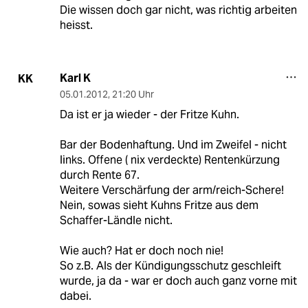
Die wissen doch gar nicht, was richtig arbeiten
heisst.
Karl K
KK
05.01.2012
,
21:20 Uhr
Da ist er ja wieder - der Fritze Kuhn.
Bar der Bodenhaftung. Und im Zweifel - nicht
links. Offene ( nix verdeckte) Rentenkürzung
durch Rente 67.
Weitere Verschärfung der arm/reich-Schere!
Nein, sowas sieht Kuhns Fritze aus dem
Schaffer-Ländle nicht.
Wie auch? Hat er doch noch nie!
So z.B. Als der Kündigungsschutz geschleift
wurde, ja da - war er doch auch ganz vorne mit
dabei.