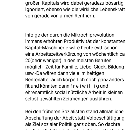
großen Kapitals wird dabei geradezu bösartig
ignoriert, ebenso wie die wirkliche Lebenskraft
von gerade von armen Rentnern.
Infolge der durch die Mikrochiprevolution
immens erhöhten Produktivität der konstanten
Kapital-Maschinerie wäre heute evtl. schon
eine Arbeitszeitverkürzung von wöchentlich ca
20(oedr weniger) in den meisten Berufen
möglich- Zeit für Familie, Liebe, Glück, Bildung
usw.-Da wären dann viele im heitigen
Rentenalter auch körperlich noch ganz anders
fit und könnten dann f r e i w i l l i g und
ehrenamtlich sozial nützliche Arbeit in kleinen
selbst gewählten Zeitmengen ausführen.
Bei den früheren Sozialisten stand allmähliche
Abschaffung der Abeit statt Volbeschäftigung
als Ziel sozialer Politik ganz oben. So dachte