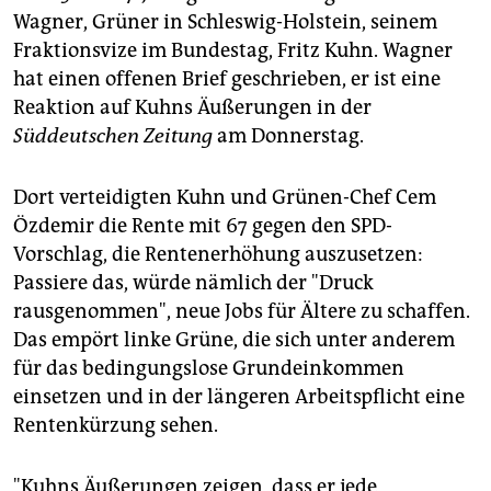
epaper login
Wagner, Grüner in Schleswig-Holstein, seinem
Fraktionsvize im Bundestag, Fritz Kuhn. Wagner
hat einen offenen Brief geschrieben, er ist eine
Reaktion auf Kuhns Äußerungen in der
Süddeutschen Zeitung
am Donnerstag.
Dort verteidigten Kuhn und Grünen-Chef Cem
Özdemir die Rente mit 67 gegen den SPD-
Vorschlag, die Rentenerhöhung auszusetzen:
Passiere das, würde nämlich der "Druck
rausgenommen", neue Jobs für Ältere zu schaffen.
Das empört linke Grüne, die sich unter anderem
für das bedingungslose Grundeinkommen
einsetzen und in der längeren Arbeitspflicht eine
Rentenkürzung sehen.
"Kuhns Äußerungen zeigen, dass er jede