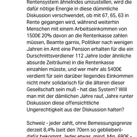
Rentensystem ähnelndes umzustellen, wird die
dafür nötige Energie in diese dümmliche
Diskussion verschwendet, ob mit 67, 65, 63 in
Rente gegangen wird, während weiterhin
Menschen mit einem Arbeitseinkommen von
1500€ 20% davon an die Rentenkasse zahlen
müssen, Beamte garnix, Politiker nach wenigen
Jahren im Amt eine Pension erhalten für die ein
Durschnittsverdiener 112 Jahre (oder ähnliche
absurde Zeiträume) in die Rentenkasse
einzahlen müsste, und wer mehr als 5400€
verdient für sein darüber liegendes Einkommen
nicht mehr solidarisch für die älteren dieser
Gesellschaft sein muß - hat das System? Will
man mit der dämlichen Jahre rauf, Jahre runter
Diskussion diese offensichtliche
Ungerechtigkeit aus der Diskussion halten?
Schweiz - jeder zahlt, ohne Bemessungsgrenze
derzeit 8,4% (seit den 70ern so geblieben)-
dafür bekommt Jeder etwas, mind. Min. 680€ -