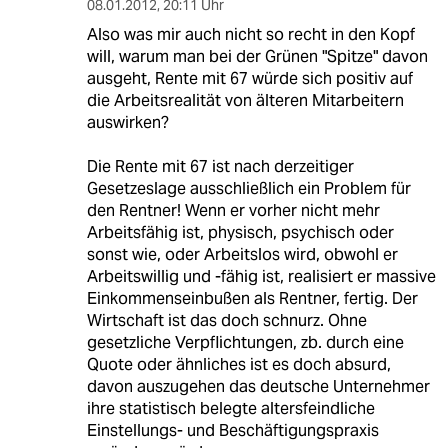
08.01.2012
,
20:11 Uhr
Also was mir auch nicht so recht in den Kopf
will, warum man bei der Grünen "Spitze" davon
ausgeht, Rente mit 67 würde sich positiv auf
die Arbeitsrealität von älteren Mitarbeitern
auswirken?
Die Rente mit 67 ist nach derzeitiger
Gesetzeslage ausschließlich ein Problem für
den Rentner! Wenn er vorher nicht mehr
Arbeitsfähig ist, physisch, psychisch oder
sonst wie, oder Arbeitslos wird, obwohl er
Arbeitswillig und -fähig ist, realisiert er massive
Einkommenseinbußen als Rentner, fertig. Der
Wirtschaft ist das doch schnurz. Ohne
gesetzliche Verpflichtungen, zb. durch eine
Quote oder ähnliches ist es doch absurd,
davon auszugehen das deutsche Unternehmer
ihre statistisch belegte altersfeindliche
Einstellungs- und Beschäftigungspraxis