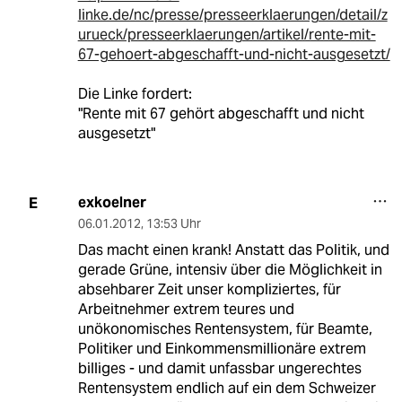
linke.de/nc/presse/presseerklaerungen/detail/z
urueck/presseerklaerungen/artikel/rente-mit-
67-gehoert-abgeschafft-und-nicht-ausgesetzt/
Die Linke fordert:
"Rente mit 67 gehört abgeschafft und nicht
ausgesetzt"
exkoelner
E
06.01.2012
,
13:53 Uhr
Das macht einen krank! Anstatt das Politik, und
gerade Grüne, intensiv über die Möglichkeit in
absehbarer Zeit unser kompliziertes, für
Arbeitnehmer extrem teures und
unökonomisches Rentensystem, für Beamte,
Politiker und Einkommensmillionäre extrem
billiges - und damit unfassbar ungerechtes
Rentensystem endlich auf ein dem Schweizer