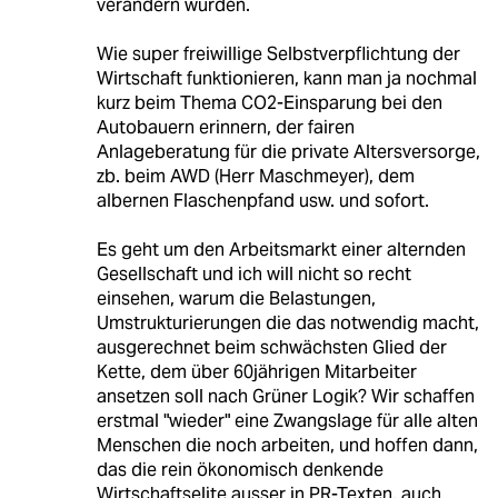
verändern würden.
Wie super freiwillige Selbstverpflichtung der
Wirtschaft funktionieren, kann man ja nochmal
kurz beim Thema CO2-Einsparung bei den
Autobauern erinnern, der fairen
Anlageberatung für die private Altersversorge,
zb. beim AWD (Herr Maschmeyer), dem
albernen Flaschenpfand usw. und sofort.
Es geht um den Arbeitsmarkt einer alternden
Gesellschaft und ich will nicht so recht
einsehen, warum die Belastungen,
Umstrukturierungen die das notwendig macht,
ausgerechnet beim schwächsten Glied der
Kette, dem über 60jährigen Mitarbeiter
ansetzen soll nach Grüner Logik? Wir schaffen
erstmal "wieder" eine Zwangslage für alle alten
Menschen die noch arbeiten, und hoffen dann,
das die rein ökonomisch denkende
Wirtschaftselite ausser in PR-Texten, auch