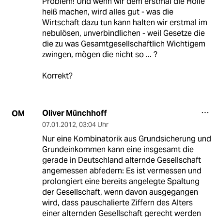
Problem! Und wenn wir dem erstmal die Hölle
heiß machen, wird alles gut - was die
Wirtschaft dazu tun kann halten wir erstmal im
nebulösen, unverbindlichen - weil Gesetze die
die zu was Gesamtgesellschaftlich Wichtigem
zwingen, mögen die nicht so ... ?
Korrekt?
Oliver Münchhoff
OM
07.01.2012
,
03:04 Uhr
Nur eine Kombinatorik aus Grundsicherung und
Grundeinkommen kann eine insgesamt die
gerade in Deutschland alternde Gesellschaft
angemessen abfedern: Es ist vermessen und
prolongiert eine bereits angelegte Spaltung
der Gesellschaft, wenn davon ausgegangen
wird, dass pauschalierte Ziffern des Alters
einer alternden Gesellschaft gerecht werden