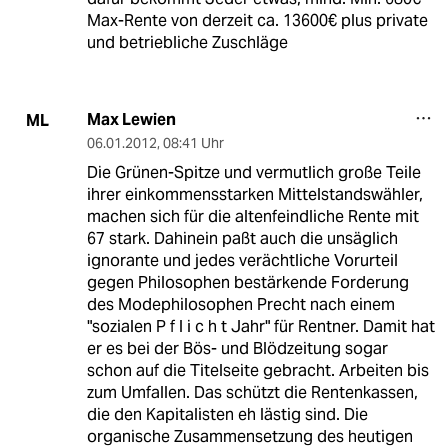
Max-Rente von derzeit ca. 13600€ plus private
und betriebliche Zuschläge
Max Lewien
ML
06.01.2012
,
08:41 Uhr
Die Grünen-Spitze und vermutlich große Teile
ihrer einkommensstarken Mittelstandswähler,
machen sich für die altenfeindliche Rente mit
67 stark. Dahinein paßt auch die unsäglich
ignorante und jedes verächtliche Vorurteil
gegen Philosophen bestärkende Forderung
des Modephilosophen Precht nach einem
"sozialen P f l i c h t Jahr" für Rentner. Damit hat
er es bei der Bös- und Blödzeitung sogar
schon auf die Titelseite gebracht. Arbeiten bis
zum Umfallen. Das schützt die Rentenkassen,
die den Kapitalisten eh lästig sind. Die
organische Zusammensetzung des heutigen