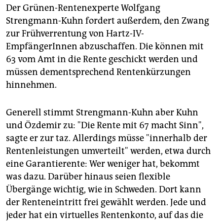
Der Grünen-Rentenexperte Wolfgang
Strengmann-Kuhn fordert außerdem, den Zwang
zur Frühverrentung von Hartz-IV-
EmpfängerInnen abzuschaffen. Die können mit
63 vom Amt in die Rente geschickt werden und
müssen dementsprechend Rentenkürzungen
hinnehmen.
Generell stimmt Strengmann-Kuhn aber Kuhn
und Özdemir zu: "Die Rente mit 67 macht Sinn",
sagte er zur taz. Allerdings müsse "innerhalb der
Rentenleistungen umverteilt" werden, etwa durch
eine Garantierente: Wer weniger hat, bekommt
was dazu. Darüber hinaus seien flexible
Übergänge wichtig, wie in Schweden. Dort kann
der Renteneintritt frei gewählt werden. Jede und
jeder hat ein virtuelles Rentenkonto, auf das die