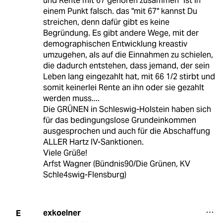
und Rente mit 67 gehören zusammen" ist in
einem Punkt falsch. das "mit 67" kannst Du
streichen, denn dafür gibt es keine
Begründung. Es gibt andere Wege, mit der
demographischen Entwicklung kreastiv
umzugehen, als auf die Einnahmen zu schielen,
die dadurch entstehen, dass jemand, der sein
Leben lang eingezahlt hat, mit 66 1/2 stirbt und
somit keinerlei Rente an ihn oder sie gezahlt
werden muss....
Die GRÜNEN in Schleswig-Holstein haben sich
für das bedingungslose Grundeinkommen
ausgesprochen und auch für die Abschaffung
ALLER Hartz IV-Sanktionen.
Viele Grüße!
Arfst Wagner (Bündnis90/Die Grünen, KV
Schle4swig-Flensburg)
exkoelner
E