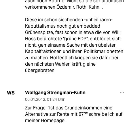
auch noch Adorno. Nicht so die sozialpolitisch
verkommenen Özdemir, Roth, Kuhn...
Diese im schon siechenden -unheilbaren-
Kaputtalismus noch gut embedded
Grünenspitze, fast schon in etwa die von Willi
Hoss befürchtete "grüne FDP", entblödet sich
nicht, gemeinsame Sache mit den übelsten
Kapitalfraktionen und ihren Politikmarionetten
zu machen. Hoffentlich kriegen sie dafür bei
den nächsten Wahlen kräftig eine
übergebraten!
Wolfgang Strengman-Kuhn
WS
06.01.2012
,
01:24 Uhr
Zur Frage: "Ist das Grundeinkommen eine
Alternative zur Rente mit 67?" schreibe ich auf
meiner Homepage: