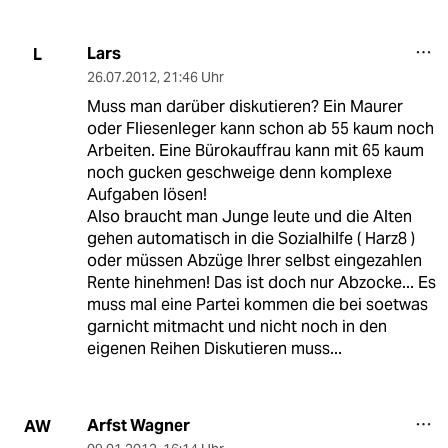
Lars
L
26.07.2012
,
21:46 Uhr
Muss man darüber diskutieren? Ein Maurer
oder Fliesenleger kann schon ab 55 kaum noch
Arbeiten. Eine Bürokauffrau kann mit 65 kaum
noch gucken geschweige denn komplexe
Aufgaben lösen!
Also braucht man Junge leute und die Alten
gehen automatisch in die Sozialhilfe ( Harz8 )
oder müssen Abzüge Ihrer selbst eingezahlen
Rente hinehmen! Das ist doch nur Abzocke... Es
muss mal eine Partei kommen die bei soetwas
garnicht mitmacht und nicht noch in den
eigenen Reihen Diskutieren muss...
Arfst Wagner
AW