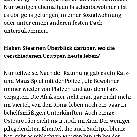
Nur wenigen ehemaligen Brachenbewohnern ist
es übrigens gelungen, in einer Sozialwohnung
oder unter einem anderen festen Dach
unterzukommen.
Haben Sie einen Überblick darüber, wo die
verschiedenen Gruppen heute leben?
Nur teilweise. Nach der Räumung gab es ein Katz-
und Maus-Spiel mit der Polizei, die Bewohner
immer wieder von Plätzen und aus dem Park
verjagten. Die Afrikaner sieht man gar nicht mehr
im Viertel, von den Roma leben noch ein paar in
behelfsmäßigen Unterkünften. Auch einige
Osteuropäer sieht man noch im Kiez. Der weniger
pflegeleichten Klientel, die auch Suchtprobleme
hat, geht es schlechter: Einigen bin ich bei der