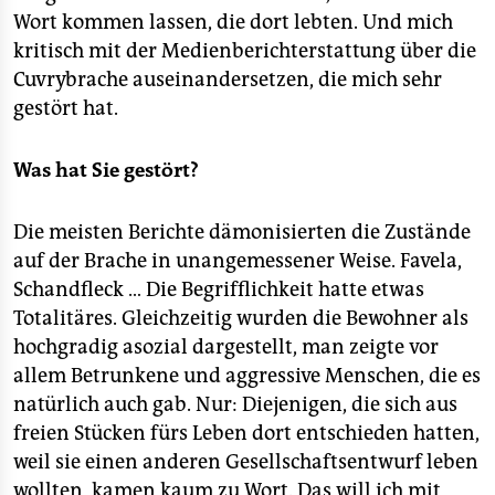
Wort kommen lassen, die dort lebten. Und mich
kritisch mit der Medienberichterstattung über die
Cuvrybrache auseinandersetzen, die mich sehr
gestört hat.
Was hat Sie gestört?
Die meisten Berichte dämonisierten die Zustände
auf der Brache in unangemessener Weise. Favela,
Schandfleck … Die Begrifflichkeit hatte etwas
Totalitäres. Gleichzeitig wurden die Bewohner als
hochgradig asozial dargestellt, man zeigte vor
allem Betrunkene und aggressive Menschen, die es
natürlich auch gab. Nur: Diejenigen, die sich aus
freien Stücken fürs Leben dort entschieden hatten,
weil sie einen anderen Gesellschaftsentwurf leben
wollten, kamen kaum zu Wort. Das will ich mit