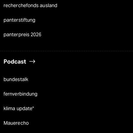
recherchefonds ausland
panterstiftung
panterpreis 2026
Podcast
bundestalk
fernverbindung
klima update°
Mauerecho