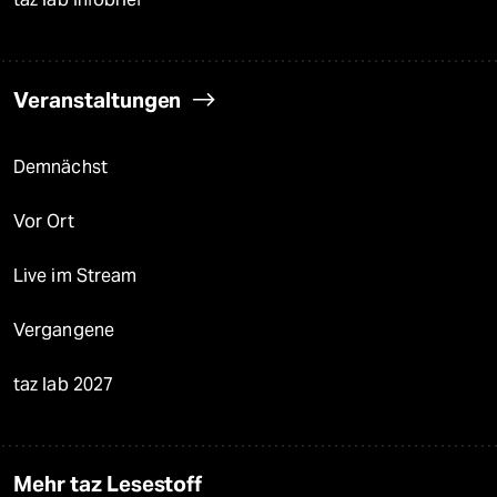
Veranstaltungen
Demnächst
Vor Ort
Live im Stream
Vergangene
taz lab 2027
Mehr taz Lesestoff