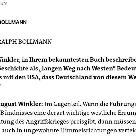
 Uhr
BOLLMANN
RALPH BOLLMANN
Winkler, in Ihrem bekanntesten Buch beschreibe
eschichte als „langen Weg nach Westen“. Bedeu
s mit den USA, dass Deutschland von diesem W
?
August Winkler:
Im Gegenteil. Wenn die Führung
 Bündnisses eine derart wichtige westliche Errun
htung des Angriffskrieges preisgibt, dann müssen
 auch in ungewohnte Himmelsrichtungen vertei