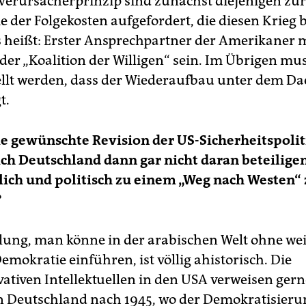
erursacherprinzip sind zunächst diejenigen zur
der Folgekosten aufgefordert, die diesen Krieg 
 heißt: Erster Ansprechpartner der Amerikaner 
 der „Koalition der Willigen“ sein. Im Übrigen mu
ellt werden, dass der Wiederaufbau unter dem Da
t.
e gewünschte Revision der US-Sicherheitspolit
 sich Deutschland dann gar nicht daran beteilige
lich und politisch zu einem „Weg nach Westen“
?
llung, man könne in der arabischen Welt ohne wei
emokratie einführen, ist völlig ahistorisch. Die
ativen Intellektuellen in den USA verweisen gern
in Deutschland nach 1945, wo der Demokratisier