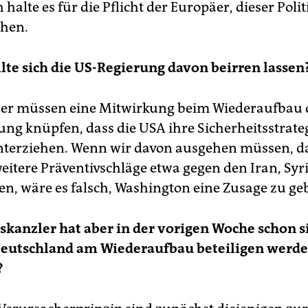
 halte es für die Pflicht der Europäer, dieser Polit
chen.
te sich die US-Regierung davon beirren lassen
er müssen eine Mitwirkung beim Wiederaufbau d
ung knüpfen, dass die USA ihre Sicherheitsstrateg
nterziehen. Wenn wir davon ausgehen müssen, da
weitere Präventivschläge etwa gegen den Iran, Syr
gen, wäre es falsch, Washington eine Zusage zu ge
kanzler hat aber in der vorigen Woche schon si
Deutschland am Wiederaufbau beteiligen werde
?