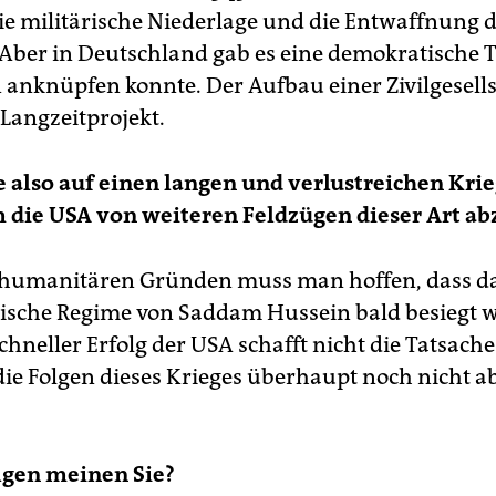
die militärische Niederlage und die Entwaffnung 
. Aber in Deutschland gab es eine demokratische T
 anknüpfen konnte. Der Aufbau einer Zivilgesell
n Langzeitprojekt.
 also auf einen langen und verlustreichen Kri
 die USA von weiteren Feldzügen dieser Art a
 humanitären Gründen muss man hoffen, dass d
ische Regime von Saddam Hussein bald besiegt w
schneller Erfolg der USA schafft nicht die Tatsach
 die Folgen dieses Krieges überhaupt noch nicht 
lgen meinen Sie?