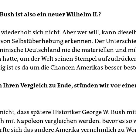
Bush ist also ein neuer Wilhelm II.?
wiederholt sich nicht. Aber wer will, kann diesel
von Selbstüberhebung erkennen. Der Unterschied
minische Deutschland nie die materiellen und mi
 hatte, um der Welt seinen Stempel aufzudrücken
 ist es da um die Chancen Amerikas besser beste
 Ihren Vergleich zu Ende, stünden wir vor ein
 nicht, dass spätere Historiker George W. Bush mi
ch mit Napoleon vergleichen werden. Bevor es so 
fte sich das andere Amerika vernehmlich zu Wo