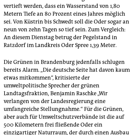
epaper login
vertieft werden, dass ein Wasserstand von 1,80
Metern Tiefe an 80 Prozent eines Jahres möglich
sei. Von Küstrin bis Schwedt soll die Oder sogar an
neun von zehn Tagen so tief sein. Zum Vergleich:
An diesem Dienstag betrug der Pegelstand in
Ratzdorf im Landkreis Oder Spree 1,39 Meter.
Die Grünen in Brandenburg jedenfalls schlugen
bereits Alarm. „Die deutsche Seite hat davon kaum
etwas mitkommen“, kritisierte der
umweltpolitische Sprecher der grünen
Landtagsfraktion, Benjamin Rasch­ke „Wir
verlangen von der Landesregierung eine
umfangreiche Stellungnahme.“ Für die Grünen,
aber auch für Umweltschutzverbände ist die auf
500 Kilometern frei fließende Oder ein
einzigartiger Naturraum, der durch einen Ausbau