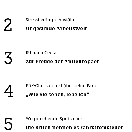
2
Stressbedingte Ausfälle
Ungesunde Arbeitswelt
3
EU nach Ceuta
Zur Freude der Antieuropäer
4
FDP-Chef Kubicki über seine Partei
„Wie Sie sehen, lebe ich“
5
Wegbrechende Spritsteuer
Die Briten nennen es Fahrstromsteuer