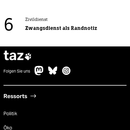
6
Zivildienst
Zwangsdienst als Randnotiz
taz

Folgen Sie uns
Ressorts
Politik
Öko