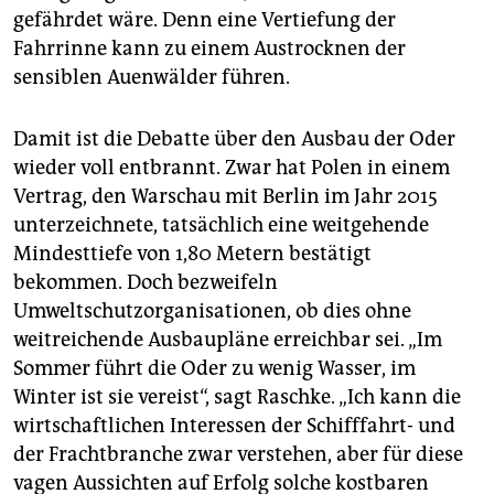
gefährdet wäre. Denn eine Vertiefung der
Fahrrinne kann zu einem Austrocknen der
sensiblen Auen­wälder führen.
Damit ist die Debatte über den Ausbau der Oder
wieder voll entbrannt. Zwar hat Polen in einem
Vertrag, den Warschau mit Berlin im Jahr 2015
unterzeichnete, tatsächlich eine weitgehende
Mindesttiefe von 1,80 Metern bestätigt
bekommen. Doch bezweifeln
Umweltschutzorganisationen, ob dies ohne
weitreichende Ausbaupläne erreichbar sei. „Im
Sommer führt die Oder zu wenig Wasser, im
Winter ist sie vereist“, sagt Raschke. „Ich kann die
wirtschaftlichen Inter­essen der Schifffahrt- und
der Frachtbranche zwar verstehen, aber für diese
vagen Aussichten auf Erfolg solche kostbaren