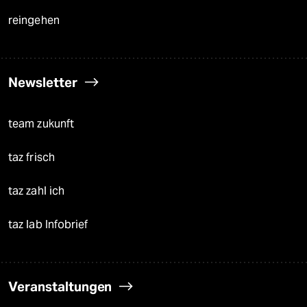
reingehen
Newsletter
team zukunft
taz frisch
taz zahl ich
taz lab Infobrief
Veranstaltungen