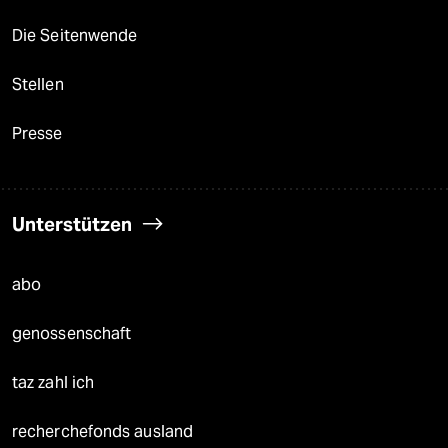
Die Seitenwende
Stellen
Presse
Unterstützen
abo
genossenschaft
taz zahl ich
recherchefonds ausland