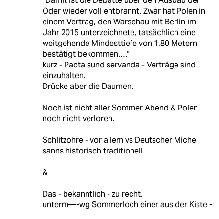
“Damit ist die Debatte über den Ausbau der
Oder wieder voll entbrannt. Zwar hat Polen in
einem Vertrag, den Warschau mit Berlin im
Jahr 2015 unterzeichnete, tatsächlich eine
weitgehende Mindesttiefe von 1,80 Metern
bestätigt bekommen.…“
kurz - Pacta sund servanda - Verträge sind
einzuhalten.
Drücke aber die Daumen.
Noch ist nicht aller Sommer Abend & Polen
noch nicht verloren.
Schlitzohre - vor allem vs Deutscher Michel
sanns historisch traditionell.
&
Das - bekanntlich - zu recht.
unterm—-wg Sommerloch einer aus der Kiste -