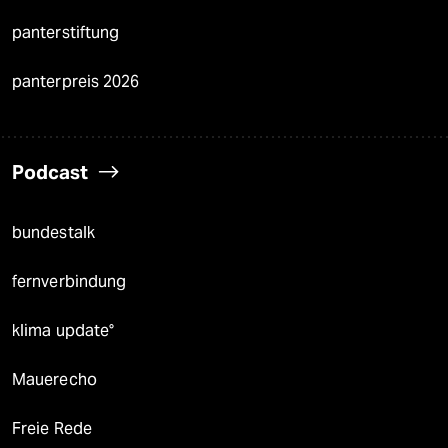
panterstiftung
panterpreis 2026
Podcast
bundestalk
fernverbindung
klima update°
Mauerecho
Freie Rede