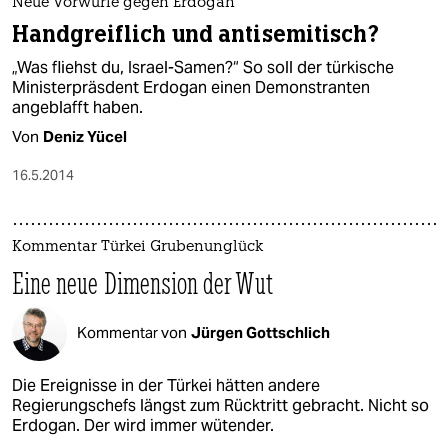
Neue Vorwürfe gegen Erdogan
Handgreiflich und antisemitisch?
„Was fliehst du, Israel-Samen?“ So soll der türkische
Ministerpräsdent Erdogan einen Demonstranten
angeblafft haben.
Von
Deniz Yücel
16.5.2014
Kommentar Türkei Grubenunglück
Eine neue Dimension der Wut
Kommentar von
Jürgen Gottschlich
Die Ereignisse in der Türkei hätten andere
Regierungschefs längst zum Rücktritt gebracht. Nicht so
Erdogan. Der wird immer wütender.