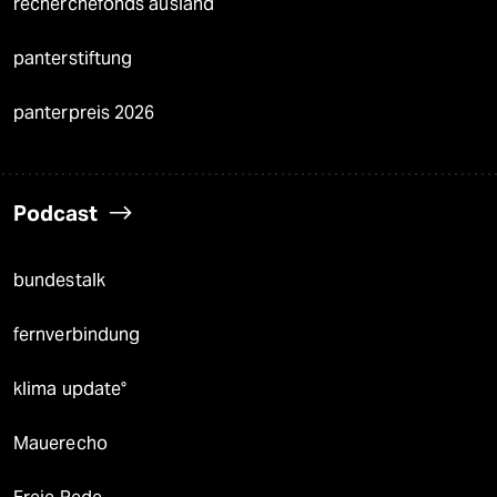
recherchefonds ausland
panterstiftung
panterpreis 2026
Podcast
bundestalk
fernverbindung
klima update°
Mauerecho