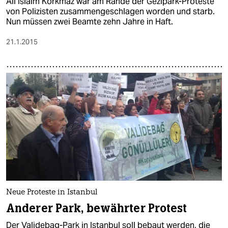
Ali Islaim Korkmaz war am Rande der Gezipark-Proteste
von Polizisten zusammengeschlagen worden und starb.
Nun müssen zwei Beamte zehn Jahre in Haft.
21.1.2015
Neue Proteste in Istanbul
Anderer Park, bewährter Protest
Der Validebag-Park in Istanbul soll bebaut werden, die