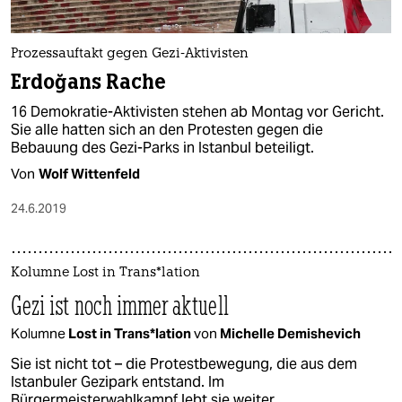
epaper login
Prozessauftakt gegen Gezi-Aktivisten
Erdoğans Rache
16 Demokratie-Aktivisten stehen ab Montag vor Gericht.
Sie alle hatten sich an den Protesten gegen die
Bebauung des Gezi-Parks in Istanbul beteiligt.
Von
Wolf Wittenfeld
24.6.2019
Kolumne Lost in Trans*lation
Gezi ist noch immer aktuell
Kolumne
Lost in Trans*lation
von
Michelle Demishevich
Sie ist nicht tot – die Protestbewegung, die aus dem
Istanbuler Gezipark entstand. Im
Bürgermeisterwahlkampf lebt sie weiter.