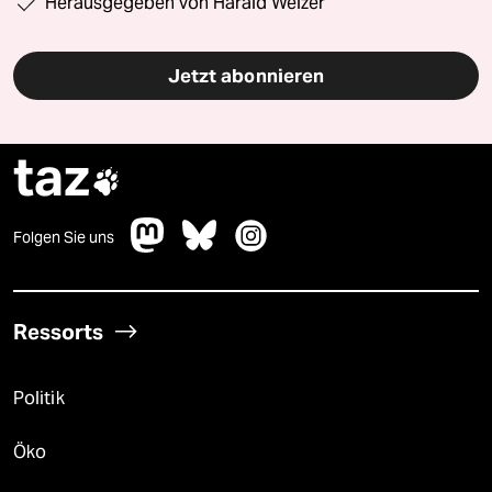
Herausgegeben von Harald Welzer
Jetzt abonnieren
taz

Folgen Sie uns
Ressorts
Politik
Öko