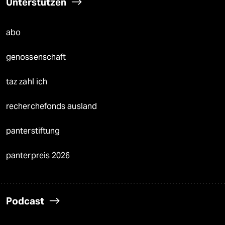
Unterstützen
abo
genossenschaft
taz zahl ich
recherchefonds ausland
panterstiftung
panterpreis 2026
Podcast