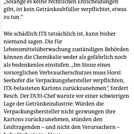
„Solange es keine rechtlichen Entscheidungen
gibt, ist kein Getränkeabfüller verpflichtet, etwas
zu tun.“
Wie schädlich ITX tatsächlich ist, kann bisher
niemand sagen. Die für
Lebensmittelüberwachung zuständigen Behörden
können die Chemikalie weder als gefährlich noch
als bedenkenlos einstufen. „Im Sinne eines
vorsorglichen Verbraucherschutzes muss Horst
Seehofer die Verpackungshersteller verpflichten,
ITX-belasteten Kartons zurückzunehmen“, fordert
Resch. Der DUH-Chef warnte vor einer schwierigen
Lage der Getränkeindustrie: Würden die
Verpackungshersteller nicht gezwungen ihre
Kartons zurückzunehmen, stünden den
Leidtragenden – und nicht den Verursachern –