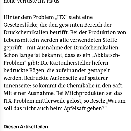
hohe Verluste ins Haus.
Hinter dem Problem „ITX“ steht eine
Gesetzeslücke, die den gesamten Bereich der
Druckchemikalien betrifft. Bei der Produktion von
Lebensmitteln werden alle verwendeten Stoffe
geprüft – mit Ausnahme der Druckchemikalien.
Schon lange ist bekannt, dass es ein „Abklatsch-
Problem“ gibt: Die Kartonhersteller liefern
bedruckte Bögen, die aufeinander gestapelt
werden. Bedruckte Außenseite auf späterer
Innenseite: so kommt die Chemikalie in den Saft.
Mit einer Ausnahme: Bei Milchprodukten sei das
ITX-Problem mittlerweile gelöst, so Resch: „Warum
soll das nicht auch beim Apfelsaft gehen?“
Diesen Artikel teilen