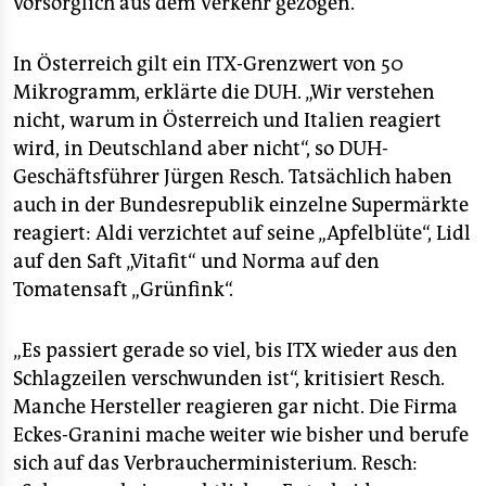
vorsorglich aus dem Verkehr gezogen.
In Österreich gilt ein ITX-Grenzwert von 50
Mikrogramm, erklärte die DUH. „Wir verstehen
nicht, warum in Österreich und Italien reagiert
wird, in Deutschland aber nicht“, so DUH-
Geschäftsführer Jürgen Resch. Tatsächlich haben
auch in der Bundesrepublik einzelne Supermärkte
reagiert: Aldi verzichtet auf seine „Apfelblüte“, Lidl
auf den Saft „Vitafit“ und Norma auf den
Tomatensaft „Grünfink“.
„Es passiert gerade so viel, bis ITX wieder aus den
Schlagzeilen verschwunden ist“, kritisiert Resch.
Manche Hersteller reagieren gar nicht. Die Firma
Eckes-Granini mache weiter wie bisher und berufe
sich auf das Verbraucherministerium. Resch: