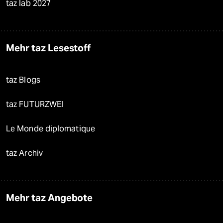
taz lab 2027
Mehr taz Lesestoff
taz Blogs
taz FUTURZWEI
Le Monde diplomatique
taz Archiv
Mehr taz Angebote