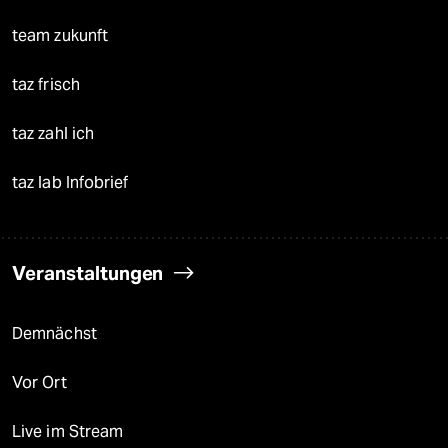
team zukunft
taz frisch
taz zahl ich
taz lab Infobrief
Veranstaltungen
Demnächst
Vor Ort
Live im Stream