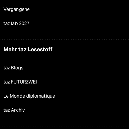
Vergangene
taz lab 2027
Mehr taz Lesestoff
taz Blogs
taz FUTURZWEI
Le Monde diplomatique
taz Archiv