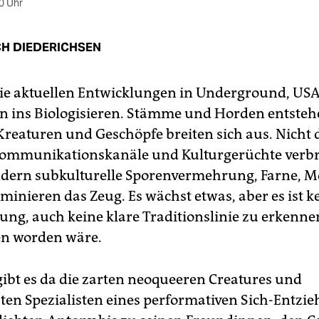
0 Uhr
CH DIEDERICHSEN
ie aktuellen Entwicklungen in Underground, USA,
ern ins Biologisieren. Stämme und Horden entsteh
Kreaturen und Geschöpfe breiten sich aus. Nicht 
ommunikationskanäle und Kulturgerüchte verbr
dern subkulturelle Sporenvermehrung, Farne, 
minieren das Zeug. Es wächst etwas, aber es ist ke
ung, auch keine klare Traditionslinie zu erkennen
en worden wäre.
 gibt es da die zarten neoqueeren Creatures und
en Spezialisten eines performativen Sich-Entzie