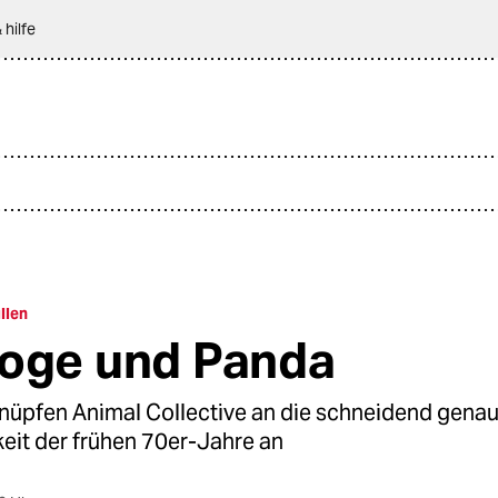
 hilfe
llen
oge und Panda
knüpfen Animal Collective an die schneidend gena
eit der frühen 70er-Jahre an