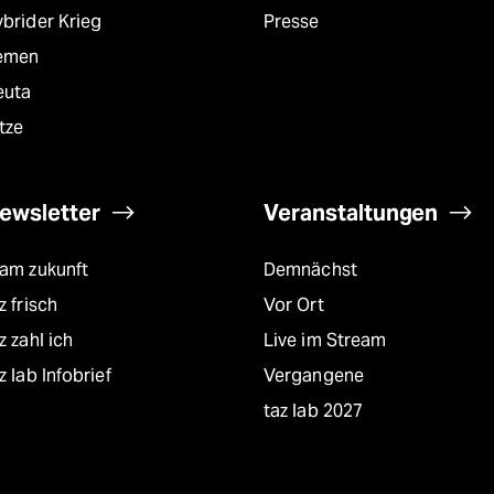
brider Krieg
Presse
emen
euta
tze
ewsletter
Veranstaltungen
eam zukunft
Demnächst
z frisch
Vor Ort
z zahl ich
Live im Stream
z lab Infobrief
Vergangene
taz lab 2027