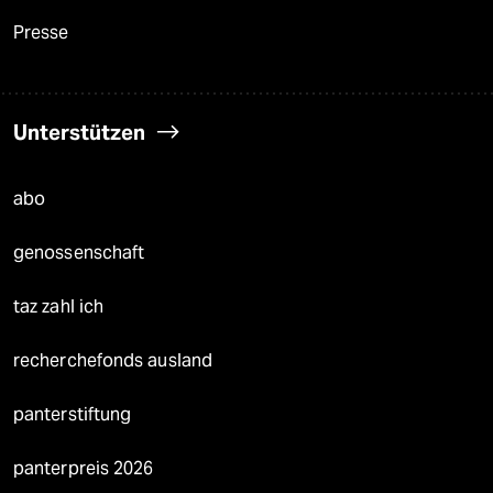
Presse
Unterstützen
abo
genossenschaft
taz zahl ich
recherchefonds ausland
panterstiftung
panterpreis 2026