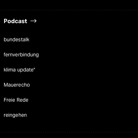
Podcast
bundestalk
fernverbindung
klima update°
Mauerecho
Freie Rede
reingehen