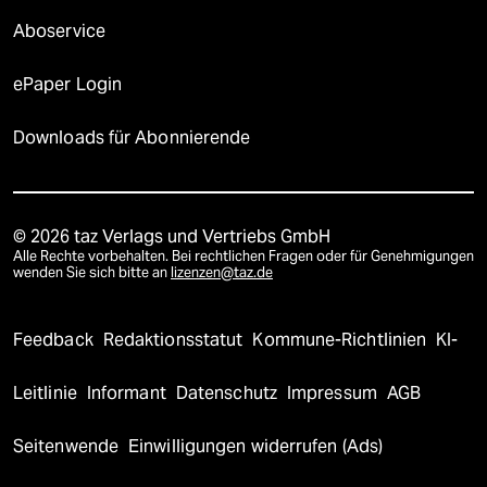
Aboservice
ePaper Login
Downloads für Abonnierende
© 2026 taz Verlags und Vertriebs GmbH
Alle Rechte vorbehalten. Bei rechtlichen Fragen oder für Genehmigungen
wenden Sie sich bitte an
lizenzen@taz.de
Feedback
Redaktionsstatut
Kommune-Richtlinien
KI-
Leitlinie
Informant
Datenschutz
Impressum
AGB
Seitenwende
Einwilligungen widerrufen (Ads)