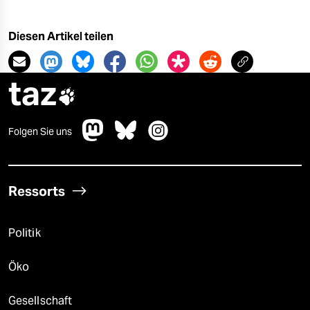
Diesen Artikel teilen
taz

Folgen Sie uns
Ressorts
Politik
Öko
Gesellschaft