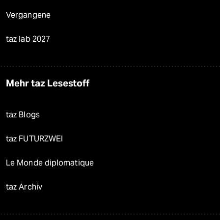
Vergangene
taz lab 2027
Mehr taz Lesestoff
taz Blogs
taz FUTURZWEI
Le Monde diplomatique
taz Archiv