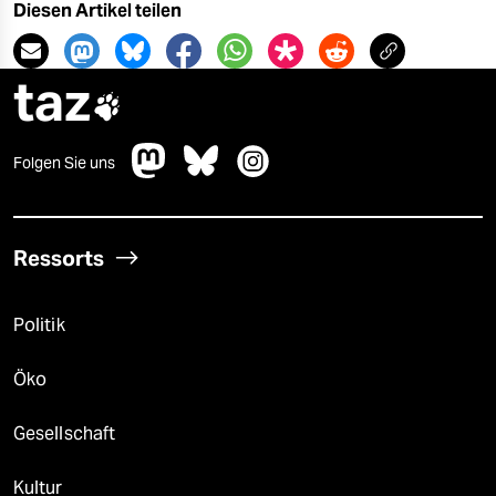
Diesen Artikel teilen
taz

Folgen Sie uns
Ressorts
Politik
Öko
Gesellschaft
Kultur