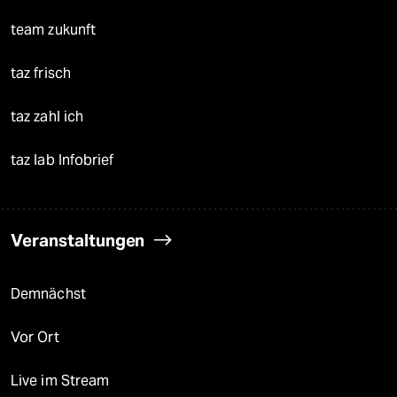
team zukunft
taz frisch
taz zahl ich
taz lab Infobrief
Veranstaltungen
Demnächst
Vor Ort
Live im Stream