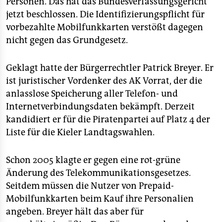
Personen. Das hat das Bundesverfassungsgericht
epaper login
jetzt beschlossen. Die Identifizierungspflicht für
vorbezahlte Mobilfunkkarten verstößt dagegen
nicht gegen das Grundgesetz.
Geklagt hatte der Bürgerrechtler Patrick Breyer. Er
ist juristischer Vordenker des AK Vorrat, der die
anlasslose Speicherung aller Telefon- und
Internetverbindungsdaten bekämpft. Derzeit
kandidiert er für die Piratenpartei auf Platz 4 der
Liste für die Kieler Landtagswahlen.
Schon 2005 klagte er gegen eine rot-grüne
Änderung des Telekommunikationsgesetzes.
Seitdem müssen die Nutzer von Prepaid-
Mobilfunkkarten beim Kauf ihre Personalien
angeben. Breyer hält das aber für