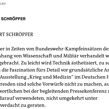
 Uhr
 SCHRÖPFER
RT SCHRÖPFER
r in Zeiten von Bundeswehr-Kampfeinsätzen de
ng von Wissenschaft und Militär verhandelt wi
ebracht. Zu leicht wird Technik ästhetisiert, zu s
h die Faszination fürs Detail vor grundsätzliche 
r Ausstellung „Krieg und Medizin“ im Deutschen 
esden sind solche Vorwürfe nicht zu machen, a
wortlichen bei der begleitenden Pressekonferenz 
darauf verwendeten, nicht umgekehrt unter
verdacht zu geraten.