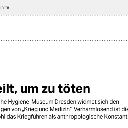
 hilfe
ilt, um zu töten
che Hygiene-Museum Dresden widmet sich den
gen von „Krieg und Medizin“. Verharmlosend ist d
ohl das Kriegführen als anthropologische Konstant