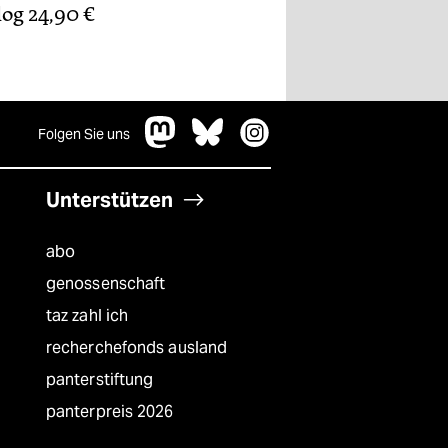
log 24,90 €
Folgen Sie uns
Unterstützen
abo
genossenschaft
taz zahl ich
recherchefonds ausland
panterstiftung
panterpreis 2026