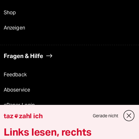
Shop
Anzeigen
Fragen & Hilfe
Feedback
Aboservice
ePaper Login
taz
zahl ich
Gerade nicht

Downloads für Abonnierende
Links lesen, rechts