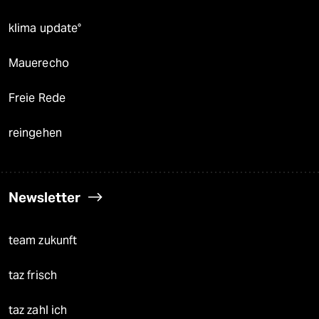
klima update°
Mauerecho
Freie Rede
reingehen
Newsletter
team zukunft
taz frisch
taz zahl ich