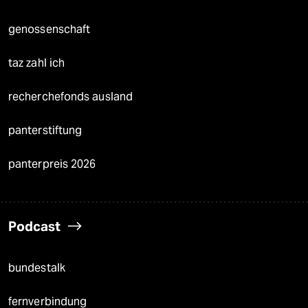
genossenschaft
taz zahl ich
recherchefonds ausland
panterstiftung
panterpreis 2026
Podcast
bundestalk
fernverbindung