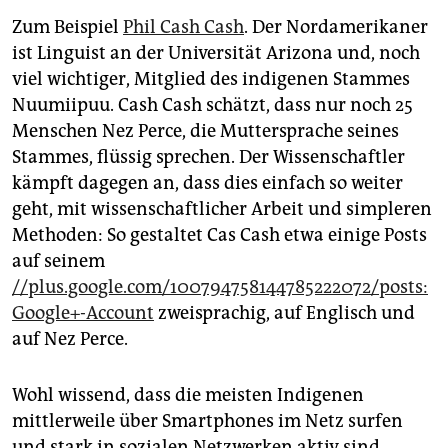
Zum Beispiel
Phil Cash Cash
. Der Nordamerikaner
ist Linguist an der Universität Arizona und, noch
viel wichtiger, Mitglied des indigenen Stammes
Nuumiipuu. Cash Cash schätzt, dass nur noch 25
Menschen Nez Perce, die Muttersprache seines
Stammes, flüssig sprechen. Der Wissenschaftler
kämpft dagegen an, dass dies einfach so weiter
geht, mit wissenschaftlicher Arbeit und simpleren
Methoden: So gestaltet Cas Cash etwa einige Posts
auf seinem
//plus.google.com/100794758144785222072/posts:
Google+-Account
zweisprachig, auf Englisch und
auf Nez Perce.
Wohl wissend, dass die meisten Indigenen
mittlerweile über Smartphones im Netz surfen
und stark in sozialen Netzwerken aktiv sind.