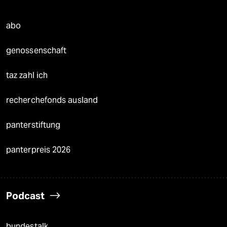
abo
genossenschaft
taz zahl ich
recherchefonds ausland
panterstiftung
panterpreis 2026
Podcast
bundestalk