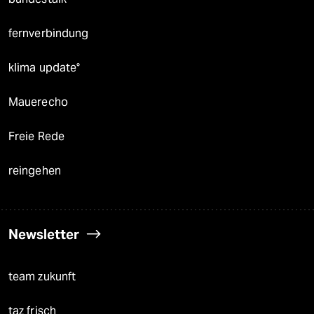
fernverbindung
klima update°
Mauerecho
Freie Rede
reingehen
Newsletter
team zukunft
taz frisch