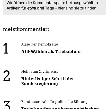
Wir öffnen die Kommentarspalte bei ausgewählten
Artikeln für etwa drei Tage –
hier sind sie zu finden
.
meistkommentiert
1
Krise der Demokratie
AfD-Wählen als Triebabfuhr
2
Nein zum Zivildienst
Hinterlistiger Schritt der
Bundesregierung
3
Bundeszentrale für politische Bildung
Zurück zu den antikommunistischen