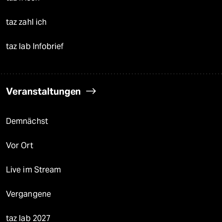
taz zahl ich
taz lab Infobrief
Veranstaltungen
Demnächst
Vor Ort
Live im Stream
Vergangene
taz lab 2027