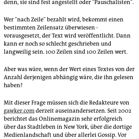
epaper login
denn, sie sind fest angestellt oder "Pauschalisten".
Wer "nach Zeile" bezahlt wird, bekommt einen
bestimmten Zeilensatz überwiesen -
vorausgesetzt, der Text wird veröffentlicht. Dann
kann er noch so schlecht geschrieben und
langweilig sein. 100 Zeilen sind 100 Zeilen wert.
Aber was wäre, wenn der Wert eines Textes von der
Anzahl derjenigen abhängig wäre, die ihn gelesen
haben?
Mit dieser Frage müssen sich die Redakteure von
gawker.com
derzeit auseinandersetzen. Seit 2002
berichtet das Onlinemagazin sehr erfolgreich
über das Stadtleben in New York, über die dortige
Medienlandschaft und über allerlei Gossip. Vor