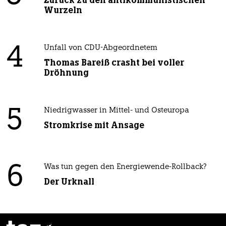
Wurzeln
4
Unfall von CDU-Abgeordnetem
Thomas Bareiß crasht bei voller
Dröhnung
5
Niedrigwasser in Mittel- und Osteuropa
Stromkrise mit Ansage
6
Was tun gegen den Energiewende-Rollback?
Der Urknall