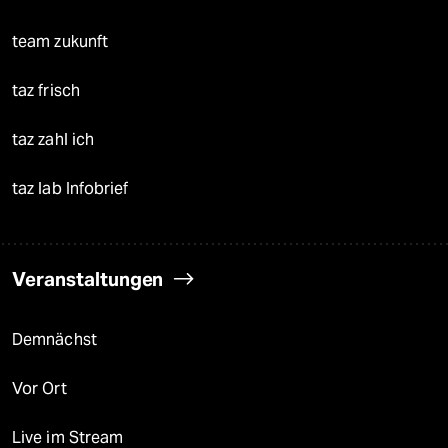
team zukunft
taz frisch
taz zahl ich
taz lab Infobrief
Veranstaltungen
Demnächst
Vor Ort
Live im Stream