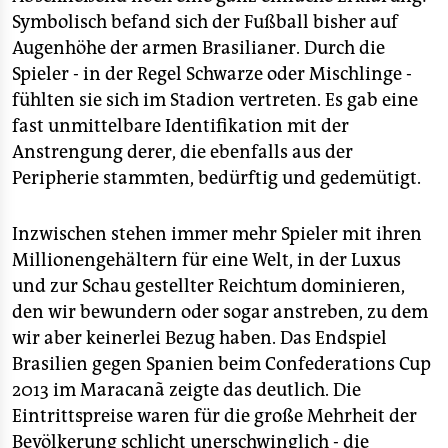
Symbolisch befand sich der Fußball bisher auf
Augenhöhe der armen Brasilianer. Durch die
Spieler - in der Regel Schwarze oder Mischlinge -
fühlten sie sich im Stadion vertreten. Es gab eine
fast unmittelbare Identifikation mit der
Anstrengung derer, die ebenfalls aus der
Peripherie stammten, bedürftig und gedemütigt.
Inzwischen stehen immer mehr Spieler mit ihren
Millionengehältern für eine Welt, in der Luxus
und zur Schau gestellter Reichtum dominieren,
den wir bewundern oder sogar anstreben, zu dem
wir aber keinerlei Bezug haben. Das Endspiel
Brasilien gegen Spanien beim Confederations Cup
2013 im Maracanã zeigte das deutlich. Die
Eintrittspreise waren für die große Mehrheit der
Bevölkerung schlicht unerschwinglich - die