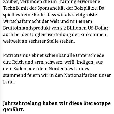
epaper login
Zauber, verbinden die im Training erworbene
Technik mit der Spontaneität der Bolzplätze. Da
spielt es keine Rolle, dass wir als siebtgrößte
Wirtschaftsmacht der Welt und mit einem
Bruttoinlandsprodukt von 2,2 Billionen US-Dollar
auch bei der Ungleichverteilung der Einkommen
weltweit an sechster Stelle stehen.
Patriotismus ebnet scheinbar alle Unterschiede
ein: Reich und arm, schwarz, weiß, indigen, aus
dem Süden oder dem Norden des Landes
stammend feiern wir in den Nationalfarben unser
Land.
Jahrzehntelang haben wir diese Stereotype
genährt.