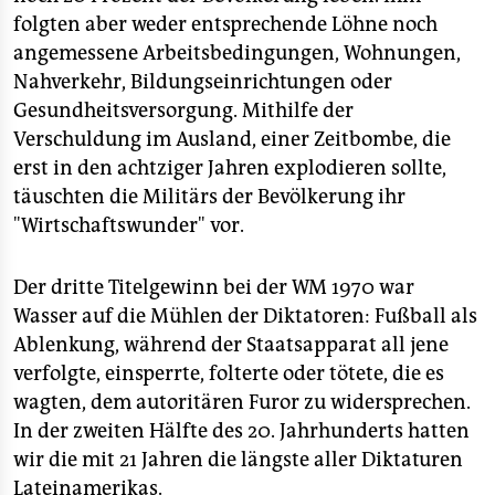
folgten aber weder entsprechende Löhne noch
angemessene Arbeitsbedingungen, Wohnungen,
Nahverkehr, Bildungseinrichtungen oder
Gesundheitsversorgung. Mithilfe der
Verschuldung im Ausland, einer Zeitbombe, die
erst in den achtziger Jahren explodieren sollte,
täuschten die Militärs der Bevölkerung ihr
"Wirtschaftswunder" vor.
Der dritte Titelgewinn bei der WM 1970 war
Wasser auf die Mühlen der Diktatoren: Fußball als
Ablenkung, während der Staatsapparat all jene
verfolgte, einsperrte, folterte oder tötete, die es
wagten, dem autoritären Furor zu widersprechen.
In der zweiten Hälfte des 20. Jahrhunderts hatten
wir die mit 21 Jahren die längste aller Diktaturen
Lateinamerikas.