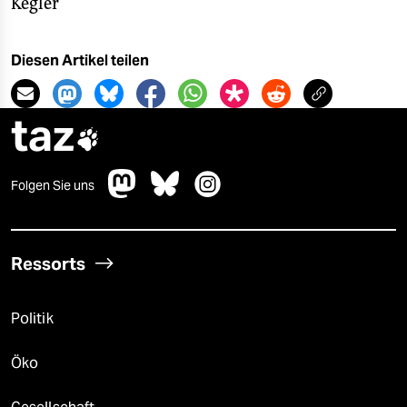
Kegler
Diesen Artikel teilen
taz

Folgen Sie uns
Ressorts
Politik
Öko