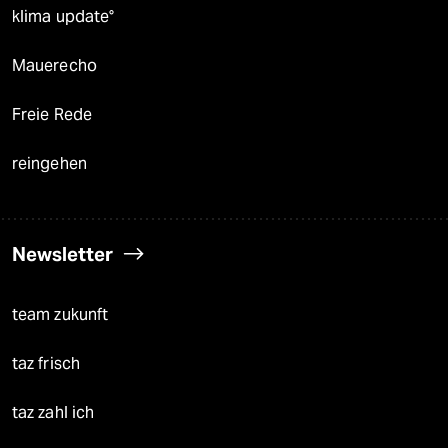
klima update°
Mauerecho
Freie Rede
reingehen
Newsletter
team zukunft
taz frisch
taz zahl ich