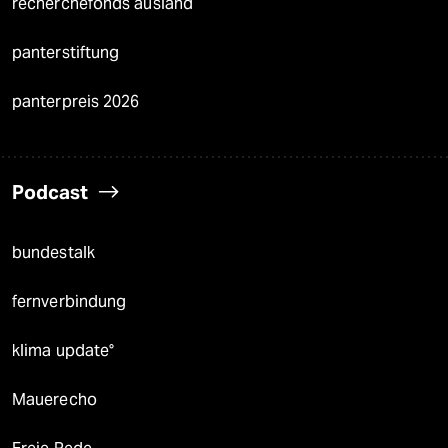
recherchefonds ausland
panterstiftung
panterpreis 2026
Podcast
bundestalk
fernverbindung
klima update°
Mauerecho