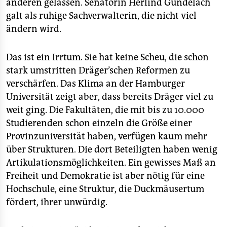
epaper login
anderen gelassen. Senatorin Herlind Gundelach
galt als ruhige Sachverwalterin, die nicht viel
ändern wird.
Das ist ein Irrtum. Sie hat keine Scheu, die schon
stark umstritten Dräger’schen Reformen zu
verschärfen. Das Klima an der Hamburger
Universität zeigt aber, dass bereits Dräger viel zu
weit ging. Die Fakultäten, die mit bis zu 10.000
Studierenden schon einzeln die Größe einer
Provinzuniversität haben, verfügen kaum mehr
über Strukturen. Die dort Beteiligten haben wenig
Artikulationsmöglichkeiten. Ein gewisses Maß an
Freiheit und Demokratie ist aber nötig für eine
Hochschule, eine Struktur, die Duckmäusertum
fördert, ihrer unwürdig.