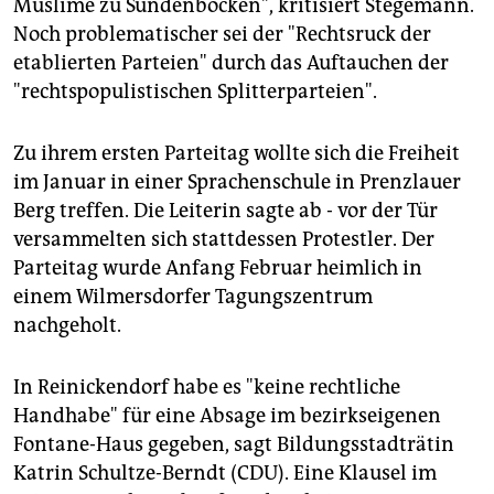
epaper login
Muslime zu Sündenböcken", kritisiert Stegemann.
Noch problematischer sei der "Rechtsruck der
etablierten Parteien" durch das Auftauchen der
"rechtspopulistischen Splitterparteien".
Zu ihrem ersten Parteitag wollte sich die Freiheit
im Januar in einer Sprachenschule in Prenzlauer
Berg treffen. Die Leiterin sagte ab - vor der Tür
versammelten sich stattdessen Protestler. Der
Parteitag wurde Anfang Februar heimlich in
einem Wilmersdorfer Tagungszentrum
nachgeholt.
In Reinickendorf habe es "keine rechtliche
Handhabe" für eine Absage im bezirkseigenen
Fontane-Haus gegeben, sagt Bildungsstadträtin
Katrin Schultze-Berndt (CDU). Eine Klausel im