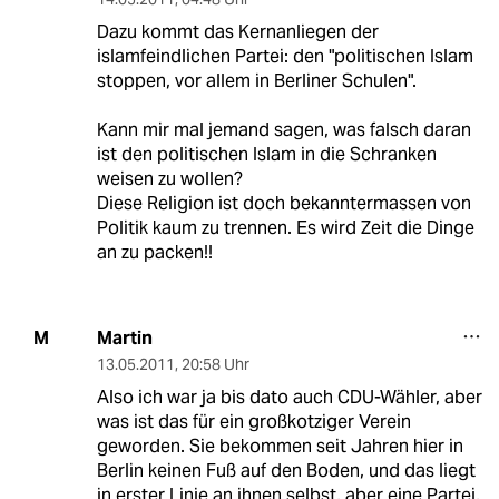
Dazu kommt das Kernanliegen der
islamfeindlichen Partei: den "politischen Islam
stoppen, vor allem in Berliner Schulen".
Kann mir mal jemand sagen, was falsch daran
ist den politischen Islam in die Schranken
weisen zu wollen?
Diese Religion ist doch bekanntermassen von
Politik kaum zu trennen. Es wird Zeit die Dinge
an zu packen!!
Martin
M
13.05.2011
,
20:58 Uhr
Also ich war ja bis dato auch CDU-Wähler, aber
was ist das für ein großkotziger Verein
geworden. Sie bekommen seit Jahren hier in
Berlin keinen Fuß auf den Boden, und das liegt
in erster Linie an ihnen selbst, aber eine Partei,