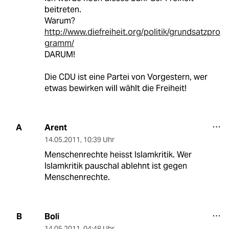
beitreten.
Warum?
http://www.diefreiheit.org/politik/grundsatzpro
gramm/
DARUM!
Die CDU ist eine Partei von Vorgestern, wer
etwas bewirken will wählt die Freiheit!
Arent
A
14.05.2011
,
10:39 Uhr
Menschenrechte heisst Islamkritik. Wer
Islamkritik pauschal ablehnt ist gegen
Menschenrechte.
Boli
B
14.05.2011
,
04:48 Uhr