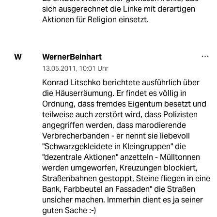
sich ausgerechnet die Linke mit derartigen
Aktionen für Religion einsetzt.
WernerBeinhart
W
13.05.2011
,
10:01 Uhr
Konrad Litschko berichtete ausführlich über
die Häuserräumung. Er findet es völlig in
Ordnung, dass fremdes Eigentum besetzt und
teilweise auch zerstört wird, dass Polizisten
angegriffen werden, dass marodierende
Verbrecherbanden - er nennt sie liebevoll
"Schwarzgekleidete in Kleingruppen" die
"dezentrale Aktionen" anzetteln - Mülltonnen
werden umgeworfen, Kreuzungen blockiert,
Straßenbahnen gestoppt, Steine fliegen in eine
Bank, Farbbeutel an Fassaden" die Straßen
unsicher machen. Immerhin dient es ja seiner
guten Sache :-)