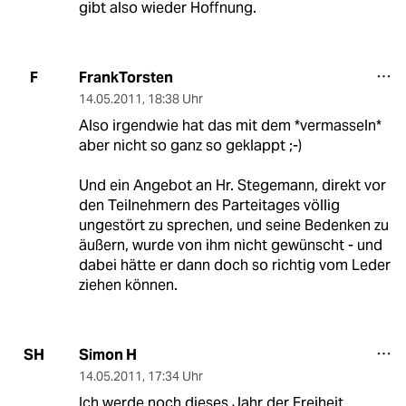
gibt also wieder Hoffnung.
FrankTorsten
F
14.05.2011
,
18:38 Uhr
Also irgendwie hat das mit dem *vermasseln*
aber nicht so ganz so geklappt ;-)
Und ein Angebot an Hr. Stegemann, direkt vor
den Teilnehmern des Parteitages völlig
ungestört zu sprechen, und seine Bedenken zu
äußern, wurde von ihm nicht gewünscht - und
dabei hätte er dann doch so richtig vom Leder
ziehen können.
Simon H
SH
14.05.2011
,
17:34 Uhr
Ich werde noch dieses Jahr der Freiheit