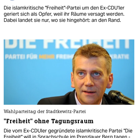
Die islamkritische "Freiheit"-Partei um den Ex-CDU'ler
geriert sich als Opfer, weil ihr Räume versagt werden.
Dabei landet sie nur, wo sie hingehört: an den Rand.
Wahlparteitag der Stadtkewitz-Partei
"Freiheit" ohne Tagungsraum
Die vom Ex-CDUler gegründete islamkritische Partei "Die
Freiheit" will in Sprachschule im Prenzlauer Berg tagen -