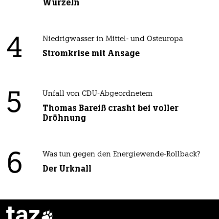
Wurzeln
4
Niedrigwasser in Mittel- und Osteuropa
Stromkrise mit Ansage
5
Unfall von CDU-Abgeordnetem
Thomas Bareiß crasht bei voller
Dröhnung
6
Was tun gegen den Energiewende-Rollback?
Der Urknall
taz
