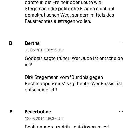
darstellt, die Freiheit oder Leute wie
Stegemann die politische Fragen nicht auf
demokratischen Weg, sondern mittels des
Faustrechtes austragen wollen.
Bertha
B
13.05.2011
,
08:56 Uhr
Göbbels sagte früher: Wer Jude ist entscheide
ich!
Dirk Stegemann vom "Bündnis gegen
Rechtspopulismus" sagt heute: Wer Rassist ist
entscheide ich!
Feuerbohne
F
13.05.2011
,
08:35 Uhr
Beati pauperes spiritu, quia ipsorum est