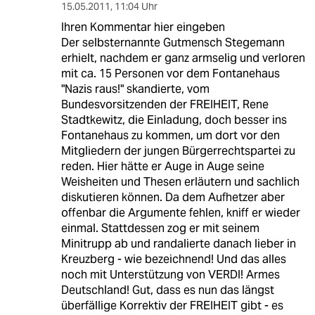
15.05.2011
,
11:04 Uhr
Ihren Kommentar hier eingeben
Der selbsternannte Gutmensch Stegemann
erhielt, nachdem er ganz armselig und verloren
mit ca. 15 Personen vor dem Fontanehaus
"Nazis raus!" skandierte, vom
Bundesvorsitzenden der FREIHEIT, Rene
Stadtkewitz, die Einladung, doch besser ins
Fontanehaus zu kommen, um dort vor den
Mitgliedern der jungen Bürgerrechtspartei zu
reden. Hier hätte er Auge in Auge seine
Weisheiten und Thesen erläutern und sachlich
diskutieren können. Da dem Aufhetzer aber
offenbar die Argumente fehlen, kniff er wieder
einmal. Stattdessen zog er mit seinem
Minitrupp ab und randalierte danach lieber in
Kreuzberg - wie bezeichnend! Und das alles
noch mit Unterstützung von VERDI! Armes
Deutschland! Gut, dass es nun das längst
überfällige Korrektiv der FREIHEIT gibt - es