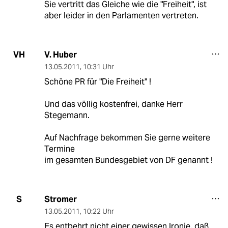
Sie vertritt das Gleiche wie die "Freiheit", ist
aber leider in den Parlamenten vertreten.
V. Huber
VH
13.05.2011
,
10:31 Uhr
Schöne PR für "Die Freiheit" !
Und das völlig kostenfrei, danke Herr
Stegemann.
Auf Nachfrage bekommen Sie gerne weitere
Termine
im gesamten Bundesgebiet von DF genannt !
Stromer
S
13.05.2011
,
10:22 Uhr
Es entbehrt nicht einer gewissen Ironie, daß