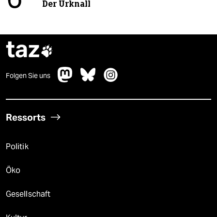
6
Der Urknall
taz

Folgen Sie uns
Ressorts
Politik
Öko
Gesellschaft