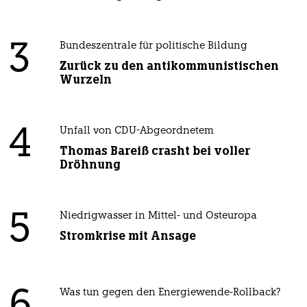
3
Bundeszentrale für politische Bildung
Zurück zu den antikommunistischen
Wurzeln
4
Unfall von CDU-Abgeordnetem
Thomas Bareiß crasht bei voller
Dröhnung
5
Niedrigwasser in Mittel- und Osteuropa
Stromkrise mit Ansage
Was tun gegen den Energiewende-Rollback?