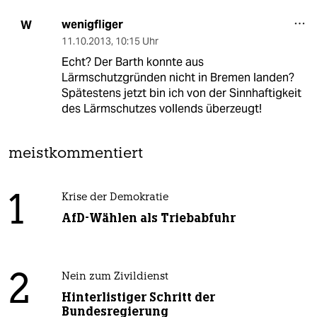
wenigfliger
W
11.10.2013
,
10:15 Uhr
Echt? Der Barth konnte aus
Lärmschutzgründen nicht in Bremen landen?
Spätestens jetzt bin ich von der Sinnhaftigkeit
des Lärmschutzes vollends überzeugt!
meistkommentiert
1
Krise der Demokratie
AfD-Wählen als Triebabfuhr
2
Nein zum Zivildienst
Hinterlistiger Schritt der
Bundesregierung