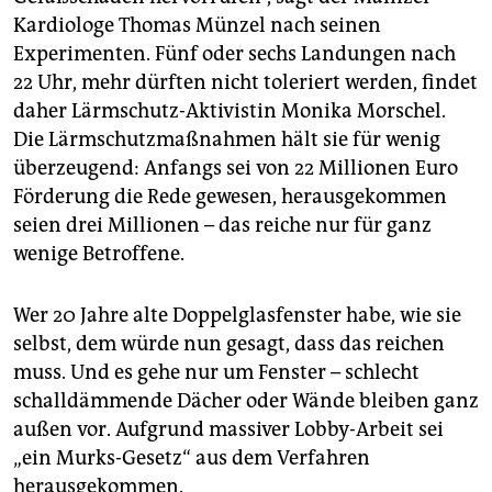
Kardiologe Thomas Münzel nach seinen
Experimenten. Fünf oder sechs Landungen nach
22 Uhr, mehr dürften nicht toleriert werden, findet
daher Lärmschutz-Aktivistin Monika Morschel.
Die Lärmschutzmaßnahmen hält sie für wenig
überzeugend: Anfangs sei von 22 Millionen Euro
Förderung die Rede gewesen, herausgekommen
seien drei Millionen – das reiche nur für ganz
wenige Betroffene.
Wer 20 Jahre alte Doppelglasfenster habe, wie sie
selbst, dem würde nun gesagt, dass das reichen
muss. Und es gehe nur um Fenster – schlecht
schalldämmende Dächer oder Wände bleiben ganz
außen vor. Aufgrund massiver Lobby-Arbeit sei
„ein Murks-Gesetz“ aus dem Verfahren
herausgekommen.