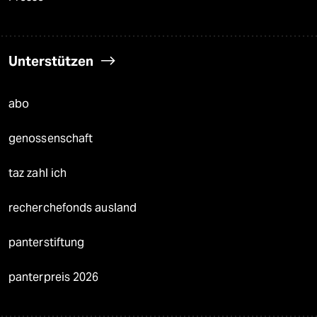
Unterstützen
abo
genossenschaft
taz zahl ich
recherchefonds ausland
panterstiftung
panterpreis 2026