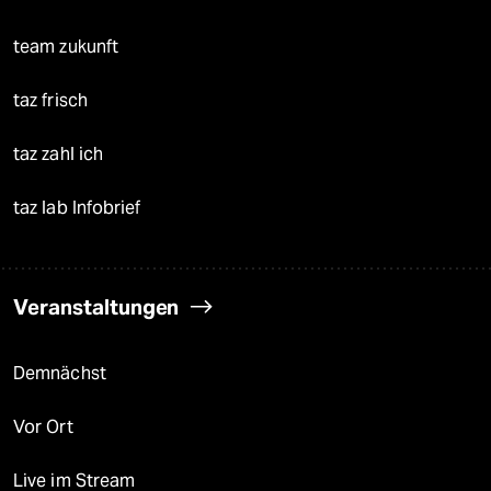
team zukunft
taz frisch
taz zahl ich
taz lab Infobrief
Veranstaltungen
Demnächst
Vor Ort
Live im Stream