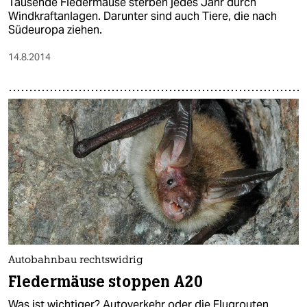
Tausende Fledermäuse sterben jedes Jahr durch
Windkraftanlagen. Darunter sind auch Tiere, die nach
Südeuropa ziehen.
14.8.2014
Autobahnbau rechtswidrig
Fledermäuse stoppen A20
Was ist wichtiger? Autoverkehr oder die Flugrouten