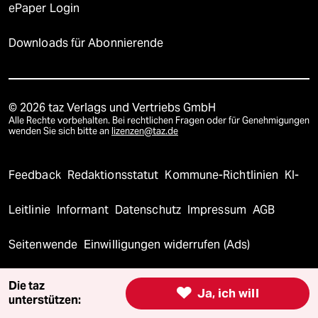
ePaper Login
Downloads für Abonnierende
© 2026 taz Verlags und Vertriebs GmbH
Alle Rechte vorbehalten. Bei rechtlichen Fragen oder für Genehmigungen
wenden Sie sich bitte an
lizenzen@taz.de
Feedback
Redaktionsstatut
Kommune-Richtlinien
KI-
Leitlinie
Informant
Datenschutz
Impressum
AGB
Seitenwende
Einwilligungen widerrufen (Ads)
Die taz

Ja, ich will
unterstützen: