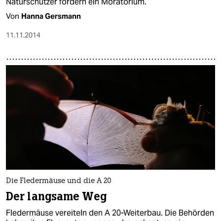
Naturschützer fordern ein Moratorium.
Von
Hanna Gersmann
11.11.2014
Die Fledermäuse und die A 20
Der langsame Weg
Fledermäuse vereiteln den A 20-Weiterbau. Die Behörden