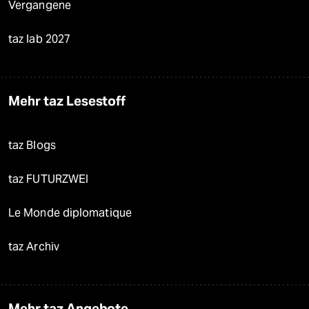
Vergangene
taz lab 2027
Mehr taz Lesestoff
taz Blogs
taz FUTURZWEI
Le Monde diplomatique
taz Archiv
Mehr taz Angebote