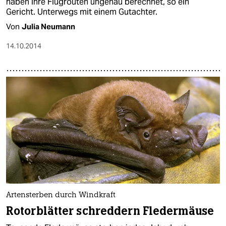
haben ihre Flugrouten ungenau berechnet, so ein
Gericht. Unterwegs mit einem Gutachter.
Von
Julia Neumann
14.10.2014
Artensterben durch Windkraft
Rotorblätter schreddern Fledermäuse