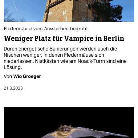
Fledermäuse vom Aussterben bedroht
Weniger Platz für Vampire in Berlin
Durch energetische Sanierungen werden auch die
Nischen weniger, in denen Fledermäuse sich
niederlassen. Nistkästen wie am Noack-Turm sind eine
Lösung.
Von
Wio Groeger
21.3.2023