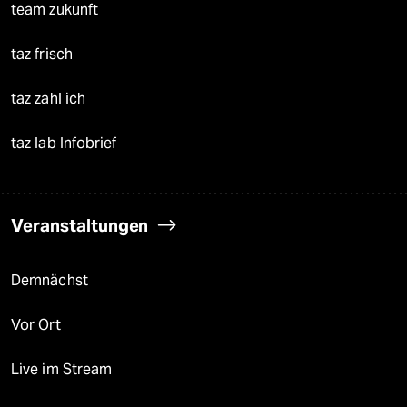
team zukunft
taz frisch
taz zahl ich
taz lab Infobrief
Veranstaltungen
Demnächst
Vor Ort
Live im Stream