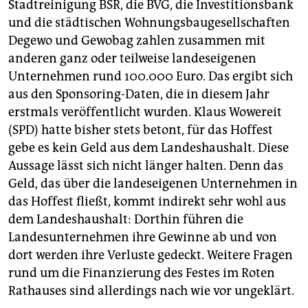
epaper login
Stadtreinigung BSR, die BVG, die Investitionsbank
und die städtischen Wohnungsbaugesellschaften
Degewo und Gewobag zahlen zusammen mit
anderen ganz oder teilweise landeseigenen
Unternehmen rund 100.000 Euro. Das ergibt sich
aus den Sponsoring-Daten, die in diesem Jahr
erstmals veröffentlicht wurden. Klaus Wowereit
(SPD) hatte bisher stets betont, für das Hoffest
gebe es kein Geld aus dem Landeshaushalt. Diese
Aussage lässt sich nicht länger halten. Denn das
Geld, das über die landeseigenen Unternehmen in
das Hoffest fließt, kommt indirekt sehr wohl aus
dem Landeshaushalt: Dorthin führen die
Landesunternehmen ihre Gewinne ab und von
dort werden ihre Verluste gedeckt. Weitere Fragen
rund um die Finanzierung des Festes im Roten
Rathauses sind allerdings nach wie vor ungeklärt.