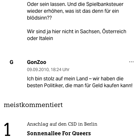
Oder sein lassen. Und die Spielbanksteuer
wieder erhöhen, was ist das denn für ein
blödsinn??
Wir sind ja hier nicht in Sachsen, Österreich
oder Italein
GonZoo
G
09.09.2010
,
18:24 Uhr
Ich bin stolz auf mein Land – wir haben die
besten Politiker, die man für Geld kaufen kann!
meistkommentiert
1
Anschlag auf den CSD in Berlin
Sonnenallee For Queers