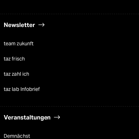
Newsletter
team zukunft
taz frisch
taz zahl ich
taz lab Infobrief
Veranstaltungen
Demnächst