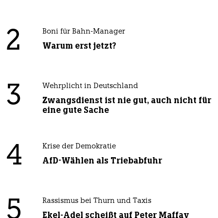
2
Boni für Bahn-Manager
Warum erst jetzt?
3
Wehrplicht in Deutschland
Zwangsdienst ist nie gut, auch nicht für
eine gute Sache
4
Krise der Demokratie
AfD-Wählen als Triebabfuhr
5
Rassismus bei Thurn und Taxis
Ekel-Adel scheißt auf Peter Maffay