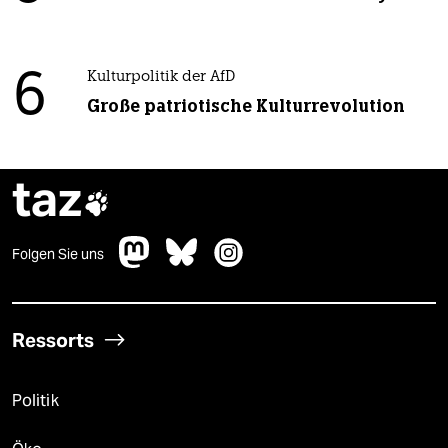
6
Kulturpolitik der AfD
Große patriotische Kulturrevolution
taz

Folgen Sie uns
Ressorts
Politik