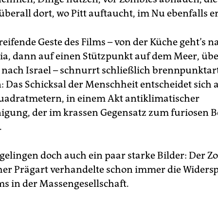
überall dort, wo Pitt auftaucht, im Nu ebenfalls e
eifende Geste des Films – von der Küche geht’s n
ia, dann auf einen Stützpunkt auf dem Meer, üb
h nach Israel – schnurrt schließlich brennpunktar
Das Schicksal der Menschheit entscheidet sich 
adratmetern, in einem Akt antiklimatischer
igung, der im krassen Gegensatz zum furiosen B
.
elingen doch auch ein paar starke Bilder: Der Z
er Prägart verhandelte schon immer die Widers
s in der Massengesellschaft.