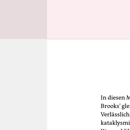
In diesen 
Brooks’ gl
Verlässlic
kataklysmi