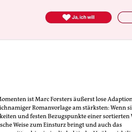

Ja, ich will
Momenten ist Marc Forsters äußerst lose Adapti
eichnamiger Romanvorlage am stärksten: Wenn si
hkeiten und festen Bezugspunkte einer sortierten 
sche Weise zum Einsturz bringt und auch das