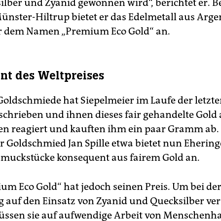
ilber und Zyanid gewonnen wird“, berichtet er. B
ünster-Hiltrup bietet er das Edelmetall aus Arge
r dem Namen „Premium Eco Gold“ an.
ent des Weltpreises
oldschmiede hat Siepelmeier im Laufe der letzt
schrieben und ihnen dieses fair gehandelte Gold
en reagiert und kauften ihm ein paar Gramm ab.
Goldschmied Jan Spille etwa bietet nun Eherin
muckstücke konsequent aus fairem Gold an.
um Eco Gold“ hat jedoch seinen Preis. Um bei de
auf den Einsatz von Zyanid und Quecksilber ver
üssen sie auf aufwendige Arbeit von Menschenh