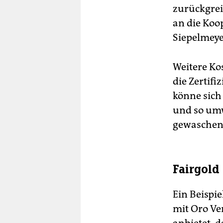
zurückgrei
an die Koop
Siepelmeye
Weitere Ko
die Zertif
könne sich 
und so umw
gewaschen
Fairgold
Ein Beispi
mit Oro Ve