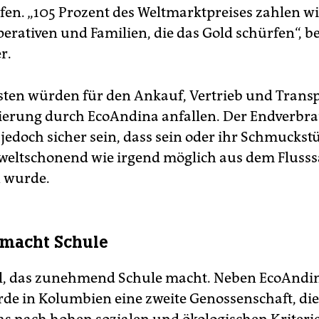
fen. „105 Prozent des Weltmarktpreises zahlen wi
erativen und Familien, die das Gold schürfen“, be
r.
sten würden für den Ankauf, Vertrieb und Transp
izierung durch EcoAndina anfallen. Der Endverbr
jedoch sicher sein, dass sein oder ihr Schmuckstü
eltschonend wie irgend möglich aus dem Fluss
 wurde.
 macht Schule
el, das zunehmend Schule macht. Neben EcoAndin
rde in Kolumbien eine zweite Genossenschaft, die