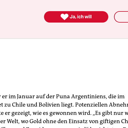

Ja, ich will
r er im Januar auf der Puna Argentiniens, die im
t zu Chile und Bolivien liegt. Potenziellen Abne
e er gezeigt, wie es gewonnen wird. „Es gibt nur 
er Welt, wo Gold ohne den Einsatz von giftigen C