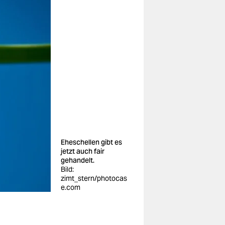
Eheschellen gibt es
jetzt auch fair
gehandelt.
Bild:
zimt_stern/photocas
e.com